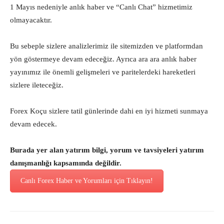
1 Mayıs nedeniyle anlık haber ve “Canlı Chat” hizmetimiz
olmayacaktır.
Bu sebeple sizlere analizlerimiz ile sitemizden ve platformdan
yön göstermeye devam edeceğiz. Ayrıca ara ara anlık haber
yayınımız ile önemli gelişmeleri ve paritelerdeki hareketleri
sizlere ileteceğiz.
Forex Koçu sizlere tatil günlerinde dahi en iyi hizmeti sunmaya
devam edecek.
Burada yer alan yatırım bilgi, yorum ve tavsiyeleri yatırım
danışmanlığı kapsamında değildir.
Canlı Forex Haber ve Yorumları için Tıklayın!