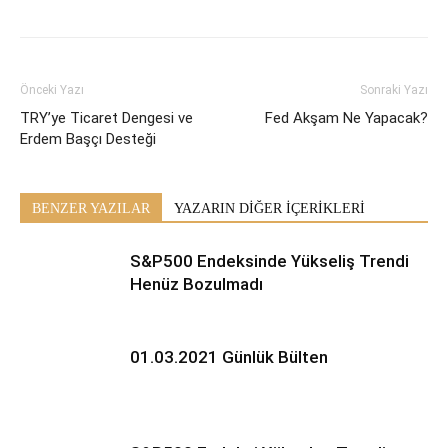
Önceki Yazı
Sonraki Yazı
TRY’ye Ticaret Dengesi ve
Fed Akşam Ne Yapacak?
Erdem Başçı Desteği
BENZER YAZILAR
YAZARIN DİĞER İÇERİKLERİ
S&P500 Endeksinde Yükseliş Trendi
Henüz Bozulmadı
01.03.2021 Günlük Bülten