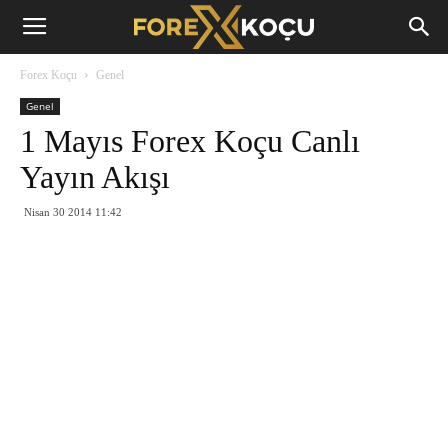
Forex
Forex Koçu
Genel
Koçu
Genel
1 Mayıs Forex Koçu Canlı
Yayın Akışı
Nisan 30 2014 11:42