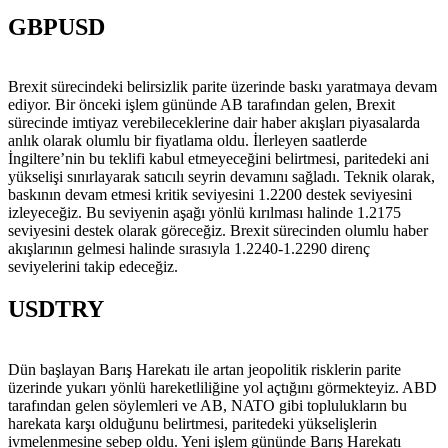
GBPUSD
Brexit sürecindeki belirsizlik parite üzerinde baskı yaratmaya devam
ediyor. Bir önceki işlem gününde AB tarafından gelen, Brexit
sürecinde imtiyaz verebileceklerine dair haber akışları piyasalarda
anlık olarak olumlu bir fiyatlama oldu. İlerleyen saatlerde
İngiltere’nin bu teklifi kabul etmeyeceğini belirtmesi, paritedeki ani
yükselişi sınırlayarak satıcılı seyrin devamını sağladı. Teknik olarak,
baskının devam etmesi kritik seviyesini 1.2200 destek seviyesini
izleyeceğiz. Bu seviyenin aşağı yönlü kırılması halinde 1.2175
seviyesini destek olarak göreceğiz. Brexit sürecinden olumlu haber
akışlarının gelmesi halinde sırasıyla 1.2240-1.2290 direnç
seviyelerini takip edeceğiz.
USDTRY
Dün başlayan Barış Harekatı ile artan jeopolitik risklerin parite
üzerinde yukarı yönlü hareketliliğine yol açtığını görmekteyiz. ABD
tarafından gelen söylemleri ve AB, NATO gibi toplulukların bu
harekata karşı olduğunu belirtmesi, paritedeki yükselişlerin
ivmelenmesine sebep oldu. Yeni işlem gününde Barış Harekatı