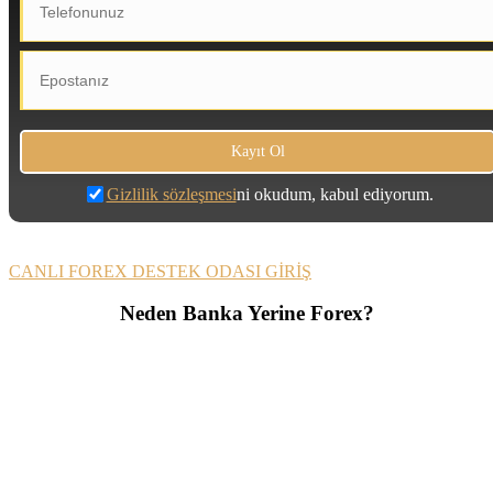
Gizlilik sözleşmesi
ni okudum, kabul ediyorum.
CANLI FOREX DESTEK ODASI GİRİŞ
Neden Banka Yerine Forex?