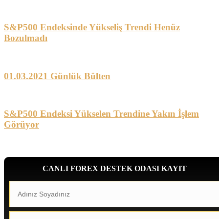
S&P500 Endeksinde Yükseliş Trendi Henüz
Bozulmadı
01.03.2021 Günlük Bülten
S&P500 Endeksi Yükselen Trendine Yakın İşlem
Görüyor
CANLI FOREX DESTEK ODASI KAYIT