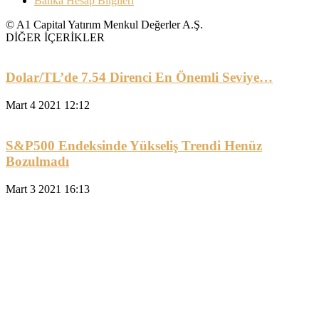
Banka Hesap Bilgileri
© A1 Capital Yatırım Menkul Değerler A.Ş.
DİĞER İÇERİKLER
Dolar/TL’de 7.54 Direnci En Önemli Seviye…
Mart 4 2021 12:12
S&P500 Endeksinde Yükseliş Trendi Henüz
Bozulmadı
Mart 3 2021 16:13