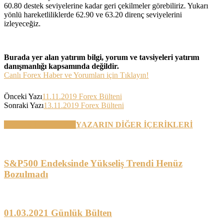
60.80 destek seviyelerine kadar geri çekilmeler görebiliriz. Yukarı
yönlü hareketliliklerde 62.90 ve 63.20 direnç seviyelerini
izleyeceğiz.
Burada yer alan yatırım bilgi, yorum ve tavsiyeleri yatırım
danışmanlığı kapsamında değildir.
Canlı Forex Haber ve Yorumları için Tıklayın!
Önceki Yazı
11.11.2019 Forex Bülteni
Sonraki Yazı
13.11.2019 Forex Bülteni
BENZER YAZILAR
YAZARIN DİĞER İÇERİKLERİ
S&P500 Endeksinde Yükseliş Trendi Henüz
Bozulmadı
01.03.2021 Günlük Bülten