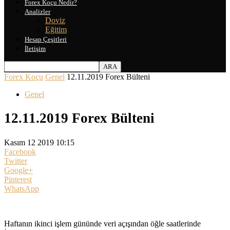
Forex Koçu Nedir?
Analizler
Doviz
Eğitim
Hesap Çeşitleri
İletişim
Forex Koçu
Genel
12.11.2019 Forex Bülteni
Genel
12.11.2019 Forex Bülteni
Kasım 12 2019 10:15
Facebook
Twitter
Google+
Pinterest
WhatsApp
Haftanın ikinci işlem gününde veri açışından öğle saatlerinde