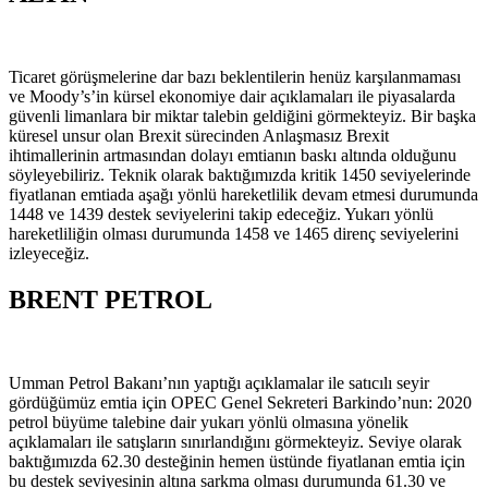
Ticaret görüşmelerine dar bazı beklentilerin henüz karşılanmaması
ve Moody’s’in kürsel ekonomiye dair açıklamaları ile piyasalarda
güvenli limanlara bir miktar talebin geldiğini görmekteyiz. Bir başka
küresel unsur olan Brexit sürecinden Anlaşmasız Brexit
ihtimallerinin artmasından dolayı emtianın baskı altında olduğunu
söyleyebiliriz. Teknik olarak baktığımızda kritik 1450 seviyelerinde
fiyatlanan emtiada aşağı yönlü hareketlilik devam etmesi durumunda
1448 ve 1439 destek seviyelerini takip edeceğiz. Yukarı yönlü
hareketliliğin olması durumunda 1458 ve 1465 direnç seviyelerini
izleyeceğiz.
BRENT PETROL
Umman Petrol Bakanı’nın yaptığı açıklamalar ile satıcılı seyir
gördüğümüz emtia için OPEC Genel Sekreteri Barkindo’nun: 2020
petrol büyüme talebine dair yukarı yönlü olmasına yönelik
açıklamaları ile satışların sınırlandığını görmekteyiz. Seviye olarak
baktığımızda 62.30 desteğinin hemen üstünde fiyatlanan emtia için
bu destek seviyesinin altına sarkma olması durumunda 61.30 ve