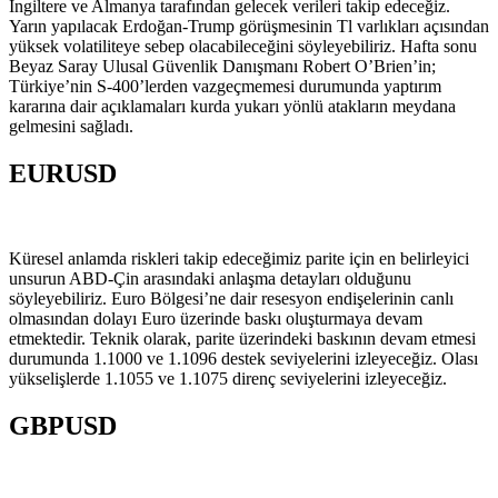
İngiltere ve Almanya tarafından gelecek verileri takip edeceğiz.
Yarın yapılacak Erdoğan-Trump görüşmesinin Tl varlıkları açısından
yüksek volatiliteye sebep olacabileceğini söyleyebiliriz. Hafta sonu
Beyaz Saray Ulusal Güvenlik Danışmanı Robert O’Brien’in;
Türkiye’nin S-400’lerden vazgeçmemesi durumunda yaptırım
kararına dair açıklamaları kurda yukarı yönlü atakların meydana
gelmesini sağladı.
EURUSD
Küresel anlamda riskleri takip edeceğimiz parite için en belirleyici
unsurun ABD-Çin arasındaki anlaşma detayları olduğunu
söyleyebiliriz. Euro Bölgesi’ne dair resesyon endişelerinin canlı
olmasından dolayı Euro üzerinde baskı oluşturmaya devam
etmektedir. Teknik olarak, parite üzerindeki baskının devam etmesi
durumunda 1.1000 ve 1.1096 destek seviyelerini izleyeceğiz. Olası
yükselişlerde 1.1055 ve 1.1075 direnç seviyelerini izleyeceğiz.
GBPUSD