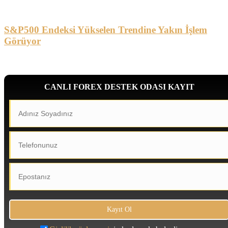
S&P500 Endeksi Yükselen Trendine Yakın İşlem
Görüyor
CANLI FOREX DESTEK ODASI KAYIT