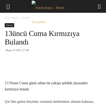
Forex
Forex Koçu
Genel
Koçu
Genel
13üncü Cuma Kırmızıya
Bulandı
Nisan 13 2012 17:46
13 Nisan Cuma günü adına da yakışır şekilde piyasaları
kırmızıya buladı.
Çin’den gelen büyüme verisinin beklentinin altında kalması,