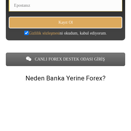
Gizlilik sözleşmesi
ni okudum, kabul ediyorum.
CANLI FOREX DESTEK ODASI GİRİŞ
Neden Banka Yerine Forex?