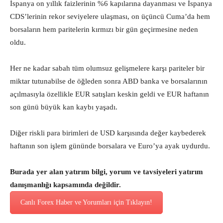
İspanya on yıllık faizlerinin %6 kapılarına dayanması ve İspanya
CDS’lerinin rekor seviyelere ulaşması, on üçüncü Cuma’da hem
borsaların hem paritelerin kırmızı bir gün geçirmesine neden
oldu.
Her ne kadar sabah tüm olumsuz gelişmelere karşı pariteler bir
miktar tutunabilse de öğleden sonra ABD banka ve borsalarının
açılmasıyla özellikle EUR satışları keskin geldi ve EUR haftanın
son günü büyük kan kaybı yaşadı.
Diğer riskli para birimleri de USD karşısında değer kaybederek
haftanın son işlem gününde borsalara ve Euro’ya ayak uydurdu.
Burada yer alan yatırım bilgi, yorum ve tavsiyeleri yatırım
danışmanlığı kapsamında değildir.
Canlı Forex Haber ve Yorumları için Tıklayın!