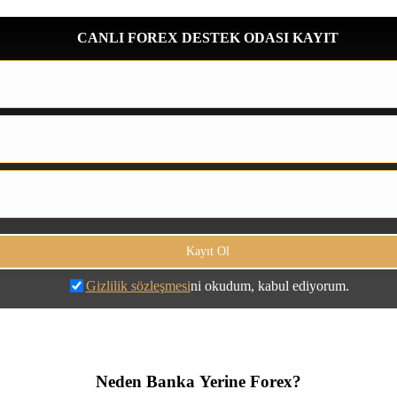
CANLI FOREX DESTEK ODASI KAYIT
Gizlilik sözleşmesi
ni okudum, kabul ediyorum.
Neden Banka Yerine Forex?