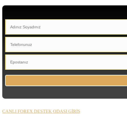
CANLI FOREX DESTEK ODASI GİRİŞ