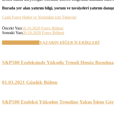
Burada yer alan yatırım bilgi, yorum ve tavsiyeleri yatırım danı
Canlı Forex Haber ve Yorumları için Tıklayın!
Önceki Yazı
16.10.2020 Forex Bülteni
Sonraki Yazı
20.10.2020 Forex Bülteni
BENZER YAZILAR
YAZARIN DİĞER İÇERİKLERİ
S&P500 Endeksinde Yükseliş Trendi Henüz Bozulma
01.03.2021 Günlük Bülten
S&P500 Endeksi Yükselen Trendine Yakın İşlem Gö