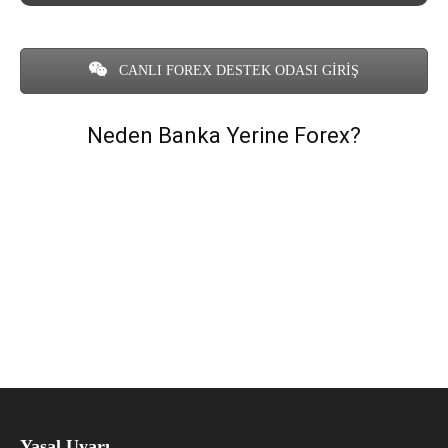
CANLI FOREX DESTEK ODASI GİRİŞ
Neden Banka Yerine Forex?
Yasal Uyarı