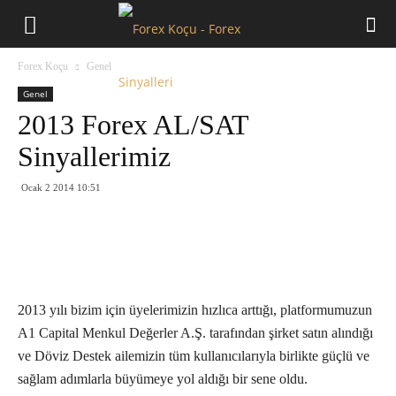
Forex
Forex Koçu
Genel
Koçu
Genel
2013 Forex AL/SAT
Sinyallerimiz
Ocak 2 2014 10:51
2013 yılı bizim için üyelerimizin hızlıca arttığı, platformumuzun
A1 Capital Menkul Değerler A.Ş. tarafından şirket satın alındığı
ve Döviz Destek ailemizin tüm kullanıcılarıyla birlikte güçlü ve
sağlam adımlarla büyümeye yol aldığı bir sene oldu.