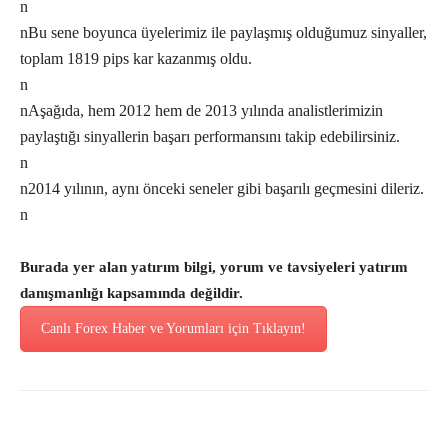
n
nBu sene boyunca üyelerimiz ile paylaşmış olduğumuz sinyaller,
toplam 1819 pips kar kazanmış oldu.
n
nAşağıda, hem 2012 hem de 2013 yılında analistlerimizin
paylaştığı sinyallerin başarı performansını takip edebilirsiniz.
n
n2014 yılının, aynı önceki seneler gibi başarılı geçmesini dileriz.
n
Burada yer alan yatırım bilgi, yorum ve tavsiyeleri yatırım
danışmanlığı kapsamında değildir.
Canlı Forex Haber ve Yorumları için Tıklayın!