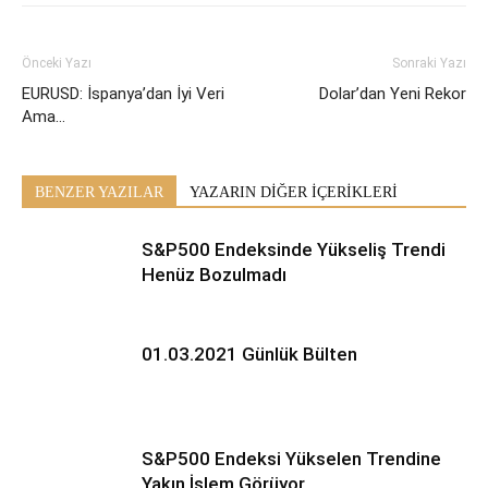
Önceki Yazı
Sonraki Yazı
EURUSD: İspanya’dan İyi Veri
Dolar’dan Yeni Rekor
Ama…
BENZER YAZILAR
YAZARIN DİĞER İÇERİKLERİ
S&P500 Endeksinde Yükseliş Trendi
Henüz Bozulmadı
01.03.2021 Günlük Bülten
S&P500 Endeksi Yükselen Trendine
Yakın İşlem Görüyor