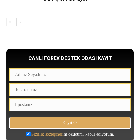
CANLI FOREX DESTEK ODASI KAYIT
Gizlilik sözleşmesi
ni okudum, kabul ediyorum.