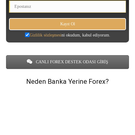
Gizlilik sözleşmesi
ni okudum, kabul ediyorum.
CANLI FOREX DESTEK ODASI GİRİŞ
Neden Banka Yerine Forex?