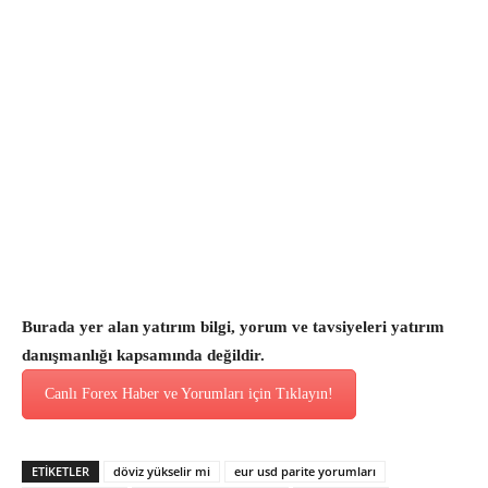
Burada yer alan yatırım bilgi, yorum ve tavsiyeleri yatırım
danışmanlığı kapsamında değildir.
Canlı Forex Haber ve Yorumları için Tıklayın!
ETİKETLER
döviz yükselir mi
eur usd parite yorumları