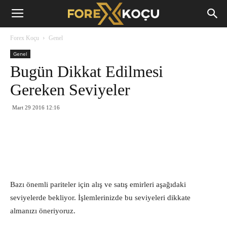
Forex
Forex Koçu
Genel
Koçu
Genel
Bugün Dikkat Edilmesi
Gereken Seviyeler
Mart 29 2016 12:16
Bazı önemli pariteler için alış ve satış emirleri aşağıdaki
seviyelerde bekliyor. İşlemlerinizde bu seviyeleri dikkate
almanızı öneriyoruz.