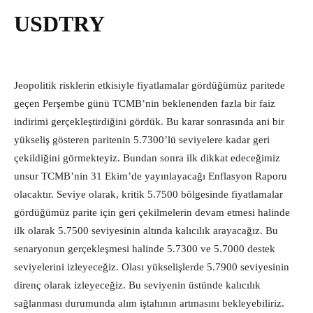
USDTRY
Jeopolitik risklerin etkisiyle fiyatlamalar gördüğümüz paritede
geçen Perşembe günü TCMB’nin beklenenden fazla bir faiz
indirimi gerçekleştirdiğini gördük. Bu karar sonrasında ani bir
yükseliş gösteren paritenin 5.7300’lü seviyelere kadar geri
çekildiğini görmekteyiz. Bundan sonra ilk dikkat edeceğimiz
unsur TCMB’nin 31 Ekim’de yayınlayacağı Enflasyon Raporu
olacaktır. Seviye olarak, kritik 5.7500 bölgesinde fiyatlamalar
gördüğümüz parite için geri çekilmelerin devam etmesi halinde
ilk olarak 5.7500 seviyesinin altında kalıcılık arayacağız. Bu
senaryonun gerçekleşmesi halinde 5.7300 ve 5.7000 destek
seviyelerini izleyeceğiz. Olası yükselişlerde 5.7900 seviyesinin
direnç olarak izleyeceğiz. Bu seviyenin üstünde kalıcılık
sağlanması durumunda alım iştahının artmasını bekleyebiliriz.