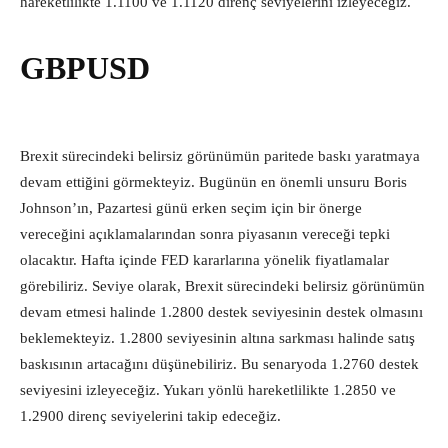
hareketlilikte 1.1100 ve 1.1120 direnç seviyelerini izleyeceğiz.
GBPUSD
Brexit sürecindeki belirsiz görünümün paritede baskı yaratmaya
devam ettiğini görmekteyiz. Bugünün en önemli unsuru Boris
Johnson’ın, Pazartesi günü erken seçim için bir önerge
vereceğini açıklamalarından sonra piyasanın vereceği tepki
olacaktır. Hafta içinde FED kararlarına yönelik fiyatlamalar
görebiliriz. Seviye olarak, Brexit sürecindeki belirsiz görünümün
devam etmesi halinde 1.2800 destek seviyesinin destek olmasını
beklemekteyiz. 1.2800 seviyesinin altına sarkması halinde satış
baskısının artacağını düşünebiliriz. Bu senaryoda 1.2760 destek
seviyesini izleyeceğiz. Yukarı yönlü hareketlilikte 1.2850 ve
1.2900 direnç seviyelerini takip edeceğiz.