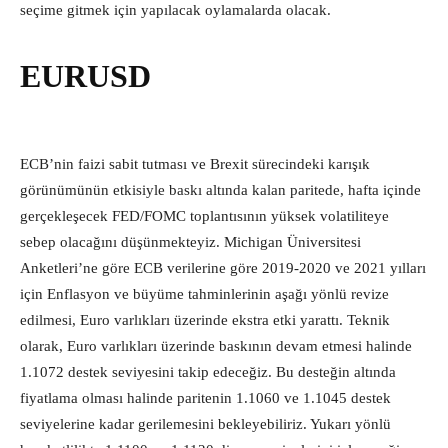
seçime gitmek için yapılacak oylamalarda olacak.
EURUSD
ECB’nin faizi sabit tutması ve Brexit sürecindeki karışık
görünümünün etkisiyle baskı altında kalan paritede, hafta içinde
gerçekleşecek FED/FOMC toplantısının yüksek volatiliteye
sebep olacağını düşünmekteyiz. Michigan Üniversitesi
Anketleri’ne göre ECB verilerine göre 2019-2020 ve 2021 yılları
için Enflasyon ve büyüme tahminlerinin aşağı yönlü revize
edilmesi, Euro varlıkları üzerinde ekstra etki yarattı. Teknik
olarak, Euro varlıkları üzerinde baskının devam etmesi halinde
1.1072 destek seviyesini takip edeceğiz. Bu desteğin altında
fiyatlama olması halinde paritenin 1.1060 ve 1.1045 destek
seviyelerine kadar gerilemesini bekleyebiliriz. Yukarı yönlü