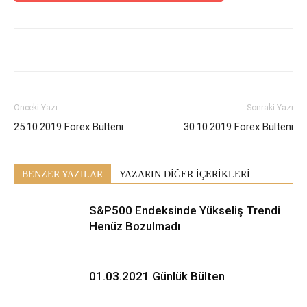
Önceki Yazı
Sonraki Yazı
25.10.2019 Forex Bülteni
30.10.2019 Forex Bülteni
BENZER YAZILAR
YAZARIN DİĞER İÇERİKLERİ
S&P500 Endeksinde Yükseliş Trendi
Henüz Bozulmadı
01.03.2021 Günlük Bülten