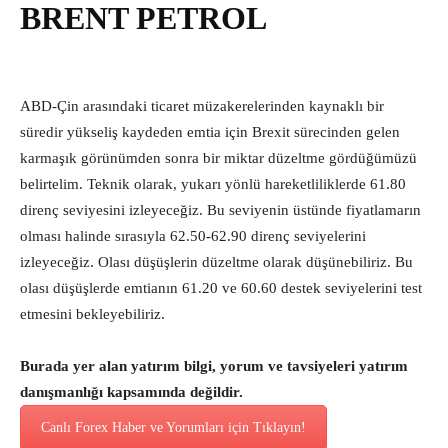
BRENT PETROL
ABD-Çin arasındaki ticaret müzakerelerinden kaynaklı bir
süredir yükseliş kaydeden emtia için Brexit sürecinden gelen
karmaşık görünümden sonra bir miktar düzeltme gördüğümüzü
belirtelim. Teknik olarak, yukarı yönlü hareketliliklerde 61.80
direnç seviyesini izleyeceğiz. Bu seviyenin üstünde fiyatlamarın
olması halinde sırasıyla 62.50-62.90 direnç seviyelerini
izleyeceğiz. Olası düşüşlerin düzeltme olarak düşünebiliriz. Bu
olası düşüşlerde emtianın 61.20 ve 60.60 destek seviyelerini test
etmesini bekleyebiliriz.
Burada yer alan yatırım bilgi, yorum ve tavsiyeleri yatırım
danışmanlığı kapsamında değildir.
Canlı Forex Haber ve Yorumları için Tıklayın!