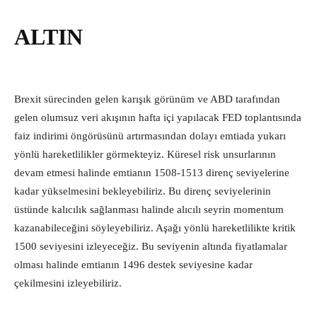
ALTIN
Brexit sürecinden gelen karışık görünüm ve ABD tarafından
gelen olumsuz veri akışının hafta içi yapılacak FED toplantısında
faiz indirimi öngörüsünü artırmasından dolayı emtiada yukarı
yönlü hareketlilikler görmekteyiz. Küresel risk unsurlarının
devam etmesi halinde emtianın 1508-1513 direnç seviyelerine
kadar yükselmesini bekleyebiliriz. Bu direnç seviyelerinin
üstünde kalıcılık sağlanması halinde alıcılı seyrin momentum
kazanabileceğini söyleyebiliriz. Aşağı yönlü hareketlilikte kritik
1500 seviyesini izleyeceğiz. Bu seviyenin altında fiyatlamalar
olması halinde emtianın 1496 destek seviyesine kadar
çekilmesini izleyebiliriz.