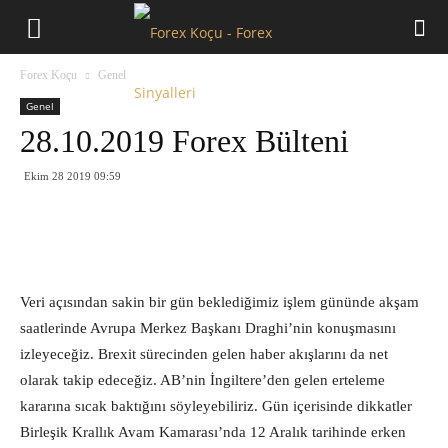
Forex
Forex Koçu
Genel
Koçu
Genel
28.10.2019 Forex Bülteni
Ekim 28 2019 09:59
Veri açısından sakin bir gün beklediğimiz işlem gününde akşam
saatlerinde Avrupa Merkez Başkanı Draghi’nin konuşmasını
izleyeceğiz. Brexit sürecinden gelen haber akışlarını da net
olarak takip edeceğiz. AB’nin İngiltere’den gelen erteleme
kararına sıcak baktığını söyleyebiliriz. Gün içerisinde dikkatler
Birleşik Krallık Avam Kamarası’nda 12 Aralık tarihinde erken