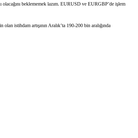
 farklı olacağını beklememek lazım. EURUSD ve EURGBP’de işlem
 olan istihdam artışının Aralık’ta 190-200 bin aralığında