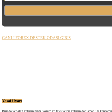
CANLI FOREX DESTEK ODASI GİRİŞ
Yasal Uyarı
Burada yer alan yatırım bilgi, yorum ve tavsiyeleri yatırım danışmanlığı kapsamınd