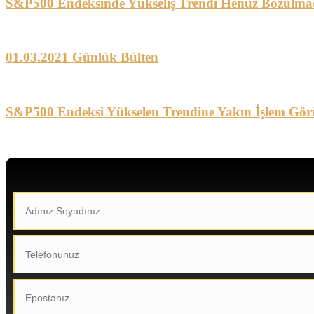
S&P500 Endeksinde Yükseliş Trendi Henüz Bozulma
01.03.2021 Günlük Bülten
S&P500 Endeksi Yükselen Trendine Yakın İşlem Gör