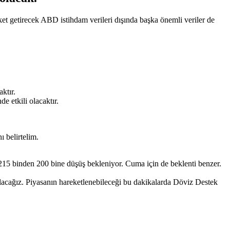
t getirecek ABD istihdam verileri dışında başka önemli veriler de
ktır.
 etkili olacaktır.
 belirtelim.
 215 binden 200 bine düşüş bekleniyor. Cuma için de beklenti benzer.
 bulacağız. Piyasanın hareketlenebileceği bu dakikalarda Döviz Destek