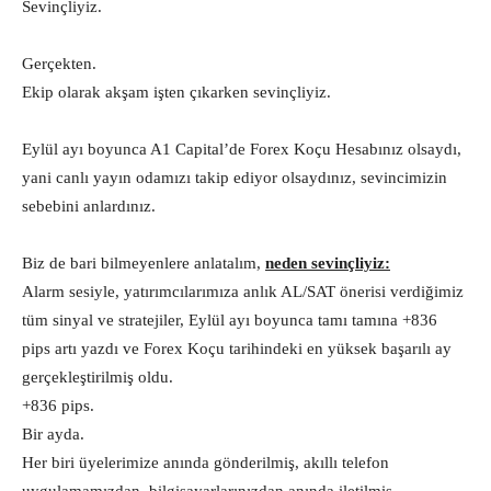
Sevinçliyiz.
Gerçekten.
Ekip olarak akşam işten çıkarken sevinçliyiz.
Eylül ayı boyunca A1 Capital’de Forex Koçu Hesabınız olsaydı,
yani canlı yayın odamızı takip ediyor olsaydınız, sevincimizin
sebebini anlardınız.
Biz de bari bilmeyenlere anlatalım,
n
eden sevinçliyiz:
Alarm sesiyle, yatırımcılarımıza anlık AL/SAT önerisi verdiğimiz
tüm sinyal ve stratejiler, Eylül ayı boyunca tamı tamına +836
pips artı yazdı ve Forex Koçu tarihindeki en yüksek başarılı ay
gerçekleştirilmiş oldu.
+836 pips.
Bir ayda.
Her biri üyelerimize anında gönderilmiş, akıllı telefon