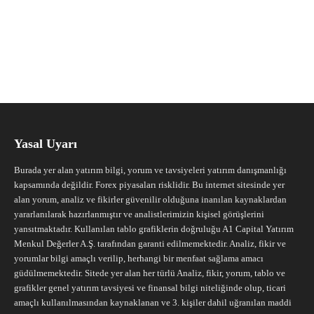
Yasal Uyarı
Burada yer alan yatırım bilgi, yorum ve tavsiyeleri yatırım danışmanlığı
kapsamında değildir. Forex piyasaları risklidir. Bu internet sitesinde yer
alan yorum, analiz ve fikirler güvenilir olduğuna inanılan kaynaklardan
yararlanılarak hazırlanmıştır ve analistlerimizin kişisel görüşlerini
yansıtmaktadır. Kullanılan tablo grafiklerin doğruluğu A1 Capital Yatırım
Menkul Değerler A.Ş. tarafından garanti edilmemektedir. Analiz, fikir ve
yorumlar bilgi amaçlı verilip, herhangi bir menfaat sağlama amacı
güdülmemektedir. Sitede yer alan her türlü Analiz, fikir, yorum, tablo ve
grafikler genel yatırım tavsiyesi ve finansal bilgi niteliğinde olup, ticari
amaçlı kullanılmasından kaynaklanan ve 3. kişiler dahil uğranılan maddi