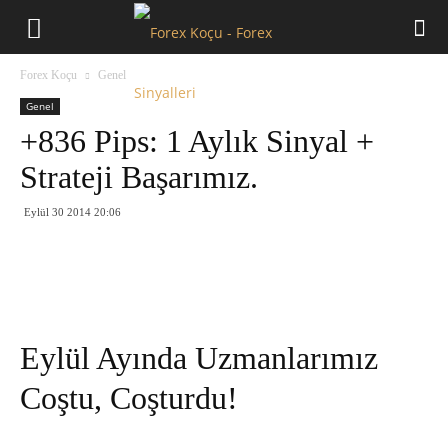
Forex
Forex Koçu
Genel
Koçu
Genel
+836 Pips: 1 Aylık Sinyal +
Strateji Başarımız.
Eylül 30 2014 20:06
Eylül Ayında Uzmanlarımız
Coştu, Coşturdu!