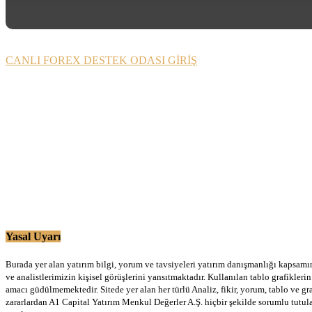
CANLI FOREX DESTEK ODASI GİRİŞ
Yasal Uyarı
Burada yer alan yatırım bilgi, yorum ve tavsiyeleri yatırım danışmanlığı kapsamınd
ve analistlerimizin kişisel görüşlerini yansıtmaktadır. Kullanılan tablo grafikler
amacı güdülmemektedir. Sitede yer alan her türlü Analiz, fikir, yorum, tablo ve gr
zararlardan A1 Capital Yatırım Menkul Değerler A.Ş. hiçbir şekilde sorumlu tutu