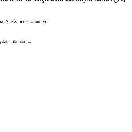
u’nu, A1FX ücretsiz sunuyor.
dalanabilirsiniz.