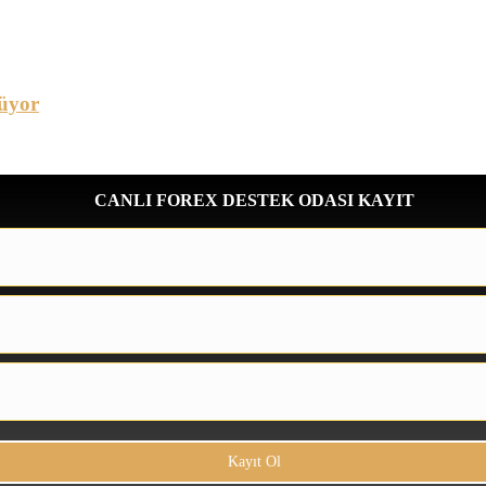
üyor
CANLI FOREX DESTEK ODASI KAYIT