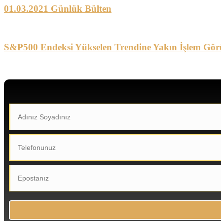
01.03.2021 Günlük Bülten
S&P500 Endeksi Yükselen Trendine Yakın İşlem Gör