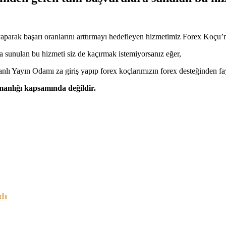
em yaparak başarı oranlarını arttırmayı hedefleyen hizmetimiz Forex Koç
a sunulan bu hizmeti siz de kaçırmak istemiyorsanız eğer,
lı Yayın Odamı za giriş yapıp forex koçlarımızın forex desteğinden fay
şmanlığı kapsamında değildir.
dı