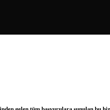
rinden gelen tüm başvurulara sunulan bu hiz