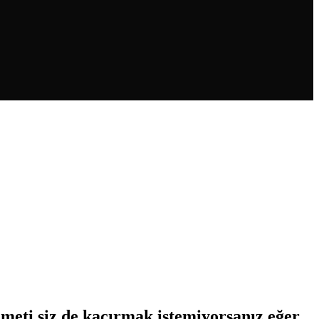
meti siz de kaçırmak istemiyorsanız eğer,