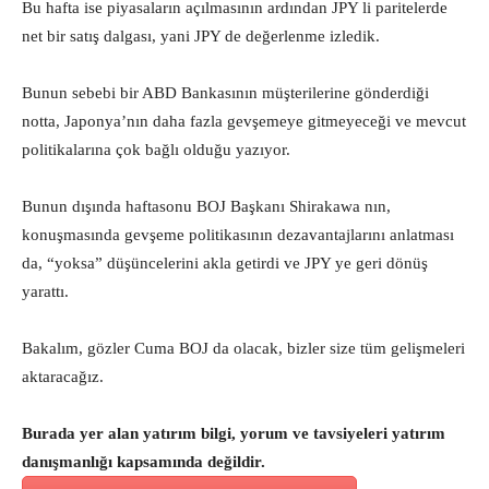
Bu hafta ise piyasaların açılmasının ardından JPY li paritelerde
net bir satış dalgası, yani JPY de değerlenme izledik.
Bunun sebebi bir ABD Bankasının müşterilerine gönderdiği
notta, Japonya’nın daha fazla gevşemeye gitmeyeceği ve mevcut
politikalarına çok bağlı olduğu yazıyor.
Bunun dışında haftasonu BOJ Başkanı Shirakawa nın,
konuşmasında gevşeme politikasının dezavantajlarını anlatması
da, “yoksa” düşüncelerini akla getirdi ve JPY ye geri dönüş
yarattı.
Bakalım, gözler Cuma BOJ da olacak, bizler size tüm gelişmeleri
aktaracağız.
Burada yer alan yatırım bilgi, yorum ve tavsiyeleri yatırım
danışmanlığı kapsamında değildir.