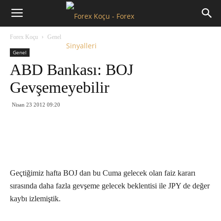
Forex
Forex Koçu
Genel
Koçu
Genel
ABD Bankası: BOJ
Gevşemeyebilir
Nisan 23 2012 09:20
Geçtiğimiz hafta BOJ dan bu Cuma gelecek olan faiz kararı
sırasında daha fazla gevşeme gelecek beklentisi ile JPY de değer
kaybı izlemiştik.