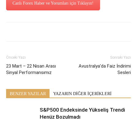
Canlı Forex Haber ve Yorumları için Tıklayın!
Önceki Yazı
Sonraki Yazı
23 Mart – 22 Nisan Arası
Avustralya’da Faiz İndirimi
Sinyal Performansımız
Sesleri
BENZER YAZILAR
YAZARIN DİĞER İÇERİKLERİ
S&P500 Endeksinde Yükseliş Trendi
Henüz Bozulmadı