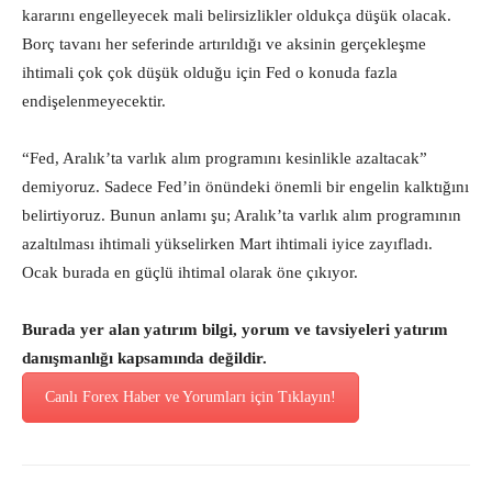
kararını engelleyecek mali belirsizlikler oldukça düşük olacak.
Borç tavanı her seferinde artırıldığı ve aksinin gerçekleşme
ihtimali çok çok düşük olduğu için Fed o konuda fazla
endişelenmeyecektir.
“Fed, Aralık’ta varlık alım programını kesinlikle azaltacak”
demiyoruz. Sadece Fed’in önündeki önemli bir engelin kalktığını
belirtiyoruz. Bunun anlamı şu; Aralık’ta varlık alım programının
azaltılması ihtimali yükselirken Mart ihtimali iyice zayıfladı.
Ocak burada en güçlü ihtimal olarak öne çıkıyor.
Burada yer alan yatırım bilgi, yorum ve tavsiyeleri yatırım
danışmanlığı kapsamında değildir.
Canlı Forex Haber ve Yorumları için Tıklayın!