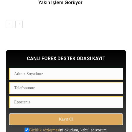
Yakın İşlem Görüyor
CANLI FOREX DESTEK ODASI KAYIT
Gizlilik sözleşmesi
ni okudum, kabul ediyorum.