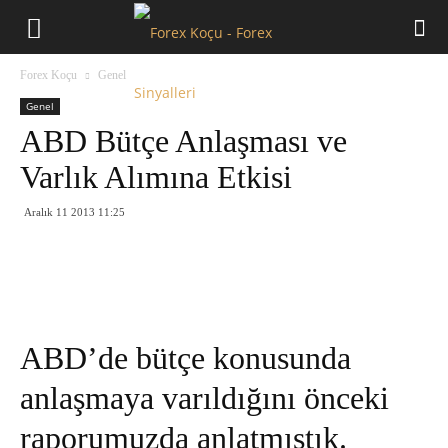
Forex
Forex Koçu
Genel
Koçu
Genel
ABD Bütçe Anlaşması ve
Varlık Alımına Etkisi
Aralık 11 2013 11:25
ABD’de bütçe konusunda
anlaşmaya varıldığını önceki
raporumuzda anlatmıştık.