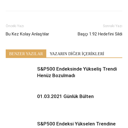
Önceki Yazı
Sonraki Yazı
Bu Kez Kolay Anlaştılar
Başçı 1.92 Hedefini Sildi
BENZER YAZILAR
YAZARIN DİĞER İÇERİKLERİ
S&P500 Endeksinde Yükseliş Trendi
Henüz Bozulmadı
01.03.2021 Günlük Bülten
S&P500 Endeksi Yükselen Trendine