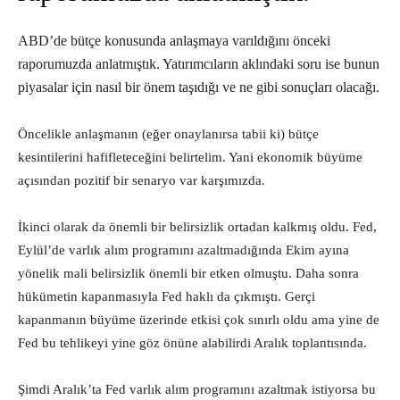
ABD’de bütçe konusunda anlaşmaya varıldığını önceki
raporumuzda anlatmıştık. Yatırımcıların aklındaki soru ise bunun
piyasalar için nasıl bir önem taşıdığı ve ne gibi sonuçları olacağı.
Öncelikle anlaşmanın (eğer onaylanırsa tabii ki) bütçe
kesintilerini hafifleteceğini belirtelim. Yani ekonomik büyüme
açısından pozitif bir senaryo var karşımızda.
İkinci olarak da önemli bir belirsizlik ortadan kalkmış oldu. Fed,
Eylül’de varlık alım programını azaltmadığında Ekim ayına
yönelik mali belirsizlik önemli bir etken olmuştu. Daha sonra
hükümetin kapanmasıyla Fed haklı da çıkmıştı. Gerçi
kapanmanın büyüme üzerinde etkisi çok sınırlı oldu ama yine de
Fed bu tehlikeyi yine göz önüne alabilirdi Aralık toplantısında.
Şimdi Aralık’ta Fed varlık alım programını azaltmak istiyorsa bu