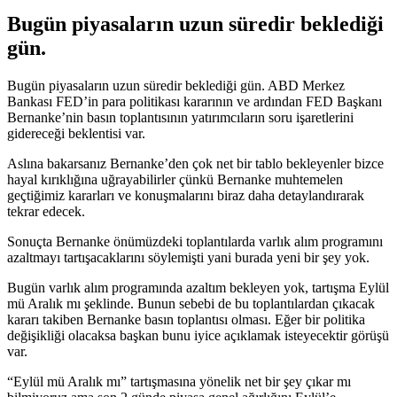
Bugün piyasaların uzun süredir beklediği
gün.
Bugün piyasaların uzun süredir beklediği gün. ABD Merkez
Bankası FED’in para politikası kararının ve ardından FED Başkanı
Bernanke’nin basın toplantısının yatırımcıların soru işaretlerini
gidereceği beklentisi var.
Aslına bakarsanız Bernanke’den çok net bir tablo bekleyenler bizce
hayal kırıklığına uğrayabilirler çünkü Bernanke muhtemelen
geçtiğimiz kararları ve konuşmalarını biraz daha detaylandırarak
tekrar edecek.
Sonuçta Bernanke önümüzdeki toplantılarda varlık alım programını
azaltmayı tartışacaklarını söylemişti yani burada yeni bir şey yok.
Bugün varlık alım programında azaltım bekleyen yok, tartışma Eylül
mü Aralık mı şeklinde. Bunun sebebi de bu toplantılardan çıkacak
kararı takiben Bernanke basın toplantısı olması. Eğer bir politika
değişikliği olacaksa başkan bunu iyice açıklamak isteyecektir görüşü
var.
“Eylül mü Aralık mı” tartışmasına yönelik net bir şey çıkar mı