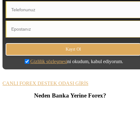
Gizlilik sözleşmesi
ni okudum, kabul ediyorum.
CANLI FOREX DESTEK ODASI GİRİŞ
Neden Banka Yerine Forex?