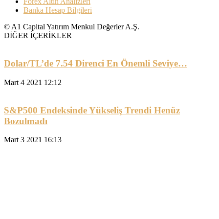
Forex Altın Analizleri
Banka Hesap Bilgileri
© A1 Capital Yatırım Menkul Değerler A.Ş.
DİĞER İÇERİKLER
Dolar/TL’de 7.54 Direnci En Önemli Seviye…
Mart 4 2021 12:12
S&P500 Endeksinde Yükseliş Trendi Henüz
Bozulmadı
Mart 3 2021 16:13