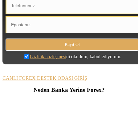
Gizlilik sözleşmesi
ni okudum, kabul ediyorum.
CANLI FOREX DESTEK ODASI GİRİŞ
Neden Banka Yerine Forex?