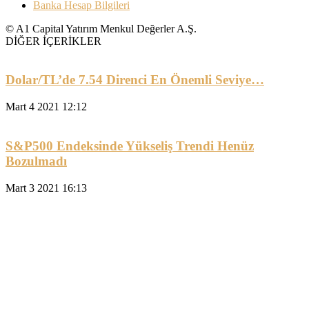
Banka Hesap Bilgileri
© A1 Capital Yatırım Menkul Değerler A.Ş.
DİĞER İÇERİKLER
Dolar/TL’de 7.54 Direnci En Önemli Seviye…
Mart 4 2021 12:12
S&P500 Endeksinde Yükseliş Trendi Henüz
Bozulmadı
Mart 3 2021 16:13