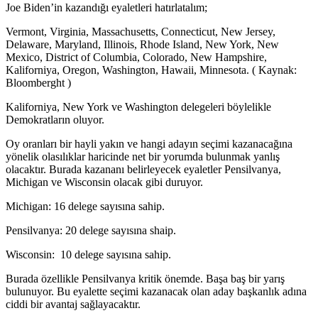
Joe Biden’in kazandığı eyaletleri hatırlatalım;
Vermont, Virginia, Massachusetts, Connecticut, New Jersey,
Delaware, Maryland, Illinois, Rhode Island, New York, New
Mexico, District of Columbia, Colorado, New Hampshire,
Kaliforniya, Oregon, Washington, Hawaii, Minnesota. ( Kaynak:
Bloomberght )
Kaliforniya, New York ve Washington delegeleri böylelikle
Demokratların oluyor.
Oy oranları bir hayli yakın ve hangi adayın seçimi kazanacağına
yönelik olasılıklar haricinde net bir yorumda bulunmak yanlış
olacaktır. Burada kazananı belirleyecek eyaletler Pensilvanya,
Michigan ve Wisconsin olacak gibi duruyor.
Michigan: 16 delege sayısına sahip.
Pensilvanya: 20 delege sayısına shaip.
Wisconsin: 10 delege sayısına sahip.
Burada özellikle Pensilvanya kritik önemde. Başa baş bir yarış
bulunuyor. Bu eyalette seçimi kazanacak olan aday başkanlık adına
ciddi bir avantaj sağlayacaktır.