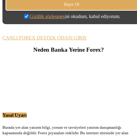
Gizlilik sözleşmesi
ni okudum, kabul ediyorum.
CANLI FOREX DESTEK ODASI GİRİŞ
Neden Banka Yerine Forex?
Yasal Uyarı
Burada yer alan yatırım bilgi, yorum ve tavsiyeleri yatırım danışmanlığı
kapsamında değildir. Forex piyasaları risklidir. Bu internet sitesinde yer alan