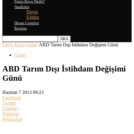
Forex Koçu Nedir?
Analizler
Doviz
Eğitim
Hesap Çeşitleri
İletişim
Forex Koçu
Genel
ABD Tarım Dışı İstihdam Değişimi Günü
Genel
ABD Tarım Dışı İstihdam Değişimi
Günü
Haziran 7 2013 09:23
Facebook
Twitter
Google+
Pinterest
WhatsApp