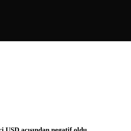
i USD açısından negatif oldu.