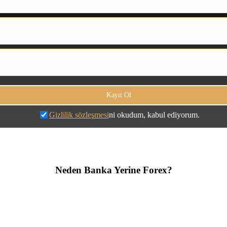
Gizlilik sözleşmesi
ni okudum, kabul ediyorum.
Neden Banka Yerine Forex?