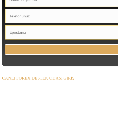
CANLI FOREX DESTEK ODASI GİRİŞ