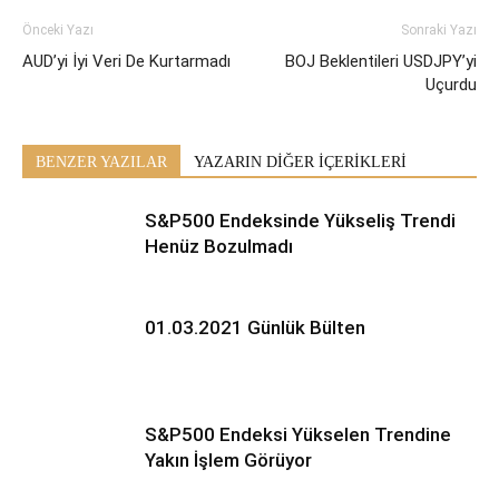
Önceki Yazı
Sonraki Yazı
AUD’yi İyi Veri De Kurtarmadı
BOJ Beklentileri USDJPY’yi
Uçurdu
BENZER YAZILAR
YAZARIN DİĞER İÇERİKLERİ
S&P500 Endeksinde Yükseliş Trendi
Henüz Bozulmadı
01.03.2021 Günlük Bülten
S&P500 Endeksi Yükselen Trendine
Yakın İşlem Görüyor