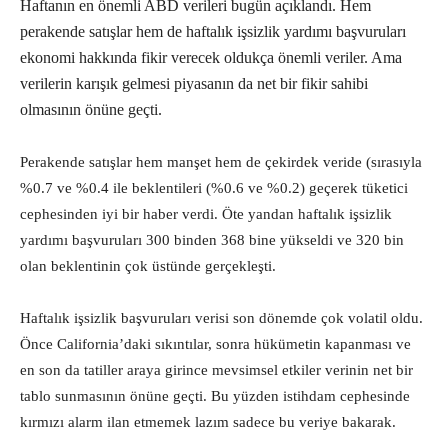
Haftanın en önemli ABD verileri bugün açıklandı. Hem
perakende satışlar hem de haftalık işsizlik yardımı başvuruları
ekonomi hakkında fikir verecek oldukça önemli veriler. Ama
verilerin karışık gelmesi piyasanın da net bir fikir sahibi
olmasının önüne geçti.
Perakende satışlar hem manşet hem de çekirdek veride (sırasıyla
%0.7 ve %0.4 ile beklentileri (%0.6 ve %0.2) geçerek tüketici
cephesinden iyi bir haber verdi. Öte yandan haftalık işsizlik
yardımı başvuruları 300 binden 368 bine yükseldi ve 320 bin
olan beklentinin çok üstünde gerçekleşti.
Haftalık işsizlik başvuruları verisi son dönemde çok volatil oldu.
Önce California’daki sıkıntılar, sonra hükümetin kapanması ve
en son da tatiller araya girince mevsimsel etkiler verinin net bir
tablo sunmasının önüne geçti. Bu yüzden istihdam cephesinde
kırmızı alarm ilan etmemek lazım sadece bu veriye bakarak.