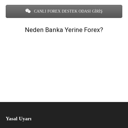
CANLI FOREX DESTEK ODASI GİRİŞ
Neden Banka Yerine Forex?
Yasal Uyarı