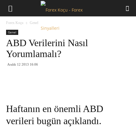
Forex
Forex Koçu
Genel
Koçu
Genel
ABD Verilerini Nasıl
Yorumlamalı?
Aralık 12 2013 16:06
Haftanın en önemli ABD
verileri bugün açıklandı.