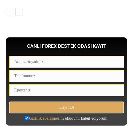
CANLI FOREX DESTEK ODASI KAYIT
Gizlilik sözleşmesi
ni okudum, kabul ediyorum.