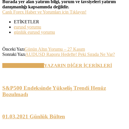
Burada yer alan yatırım bilgi, yorum ve tavsiyeleri yatırım
danışmanlığı kapsamında değildir.
Canlı Forex Haber ve Yorumları için Tıklayın!
ETİKETLER
eurusd yorumu
günlük eurusd yorumu
Önceki Yazı
Günün Altın Yorumu – 27 Kasım
Sonraki Yazı
AUDUSD Raporu Hedefte! Peki Sırada Ne Var?
BENZER YAZILAR
YAZARIN DİĞER İÇERİKLERİ
S&P500 Endeksinde Yükseliş Trendi Henüz
Bozulmadı
01.03.2021 Günlük Bülten