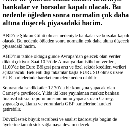
bankalar ve borsalar kapalı olacak. Bu
nedenle öğleden sonra normalin çok daha
altına düşecek piyasadaki hacim.
ABD’de Şükran Günü olması nedeniyle bankalar ve borsalar kapalı
olacak. Bu nedenle öğleden sonra normalin çok daha altına düşecek
piyasadaki hacim.
ABD’nin tatilde olduğu günde Avrupa’dan gelecek olan veriler
dikkat çekiyor. Saat 10.55’de Almanya’dan istihdam verileri,
11.00’de ise Euro Bölgesi para arzı ve özel sektör kredileri verileri
açıklanacak. Beklenti dışı rakamlar başta EURUSD olmak üzere
EUR paritelerinde hareketlenmelere neden olabilir.
Sonrasında ise dikkatler 12.30’da bir konuşma yapacak olan
Carney’e çevrilecek. Yılda iki kere yayınlanan merkez bankası
finansal istikrar raporunun sunumunu yapacak olan Carney,
yapacağı açıklama ve yorumlarla GBP paritelerine hareket
getirebilir.
DövizDestek büyük tecrübesi ve analist kadrosuyla bugün de
üyelerine tam destek sağlamaya devam edecek.