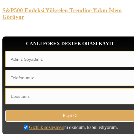
S&P500 Endeksi Yükselen Trendine Yakın İşlem
Görüyor
CANLI FOREX DESTEK ODASI KAYIT
Gizlilik sözleşmesi
ni okudum, kabul ediyorum.