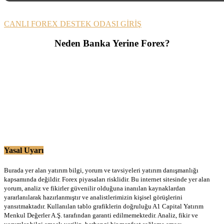
CANLI FOREX DESTEK ODASI GİRİŞ
Neden Banka Yerine Forex?
Yasal Uyarı
Burada yer alan yatırım bilgi, yorum ve tavsiyeleri yatırım danışmanlığı
kapsamında değildir. Forex piyasaları risklidir. Bu internet sitesinde yer alan
yorum, analiz ve fikirler güvenilir olduğuna inanılan kaynaklardan
yararlanılarak hazırlanmıştır ve analistlerimizin kişisel görüşlerini
yansıtmaktadır. Kullanılan tablo grafiklerin doğruluğu A1 Capital Yatırım
Menkul Değerler A.Ş. tarafından garanti edilmemektedir. Analiz, fikir ve