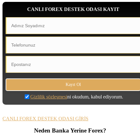
CANLI FOREX DESTEK ODASI KAYIT
Gizlilik sözleşmesi
ni okudum, kabul ediyorum.
CANLI FOREX DESTEK ODASI GİRİŞ
Neden Banka Yerine Forex?