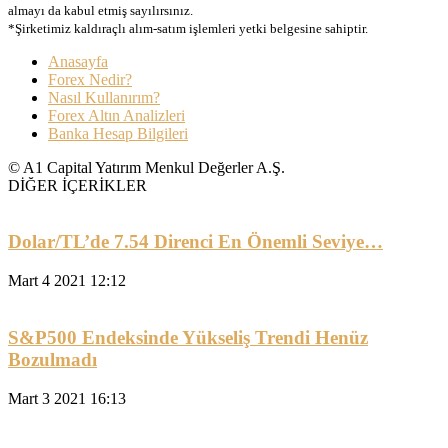
almayı da kabul etmiş sayılırsınız.
*Şirketimiz kaldıraçlı alım-satım işlemleri yetki belgesine sahiptir.
Anasayfa
Forex Nedir?
Nasıl Kullanırım?
Forex Altın Analizleri
Banka Hesap Bilgileri
© A1 Capital Yatırım Menkul Değerler A.Ş.
DİĞER İÇERİKLER
Dolar/TL’de 7.54 Direnci En Önemli Seviye…
Mart 4 2021 12:12
S&P500 Endeksinde Yükseliş Trendi Henüz
Bozulmadı
Mart 3 2021 16:13