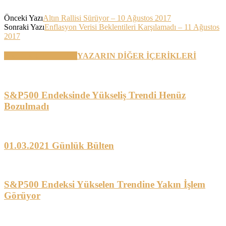
Önceki Yazı
Altın Rallisi Sürüyor – 10 Ağustos 2017
Sonraki Yazı
Enflasyon Verisi Beklentileri Karşılamadı – 11 Ağustos
2017
BENZER YAZILAR
YAZARIN DİĞER İÇERİKLERİ
S&P500 Endeksinde Yükseliş Trendi Henüz
Bozulmadı
01.03.2021 Günlük Bülten
S&P500 Endeksi Yükselen Trendine Yakın İşlem
Görüyor