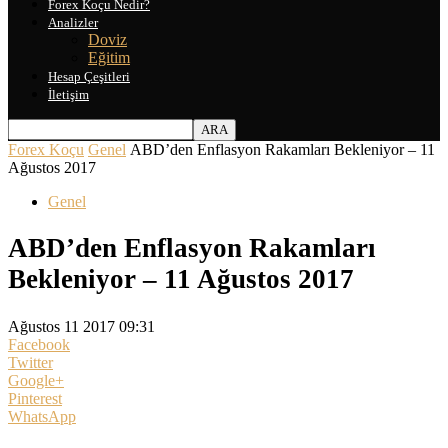
Forex Koçu Nedir?
Analizler
Doviz
Eğitim
Hesap Çeşitleri
İletişim
Forex Koçu
Genel
ABD’den Enflasyon Rakamları Bekleniyor – 11
Ağustos 2017
Genel
ABD’den Enflasyon Rakamları
Bekleniyor – 11 Ağustos 2017
Ağustos 11 2017 09:31
Facebook
Twitter
Google+
Pinterest
WhatsApp