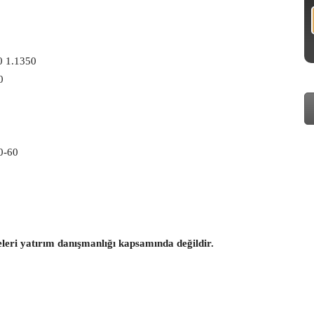
0 1.1350
0
0-60
eleri yatırım danışmanlığı kapsamında değildir.