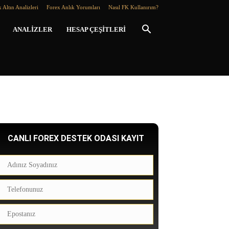
 Altın Analizleri
Forex Anlık Yorumları
Nasıl FK Kullanırım?
ANALIZLER
HESAP ÇEŞITLERI
CANLI FOREX DESTEK ODASI KAYIT