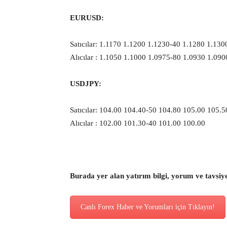
EURUSD:
Satıcılar: 1.1170 1.1200 1.1230-40 1.1280 1.130
Alıcılar : 1.1050 1.1000 1.0975-80 1.0930 1.090
USDJPY:
Satıcılar: 104.00 104.40-50 104.80 105.00 105.5
Alıcılar : 102.00 101.30-40 101.00 100.00
Burada yer alan yatırım bilgi, yorum ve tavsiy
Canlı Forex Haber ve Yorumları için Tıklayın!