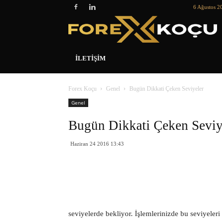
6 Ağustos 2
İLETIŞIM
Forex Koçu
Genel
Bugün Dikkati Çeken Seviyeler
Genel
Bugün Dikkati Çeken Seviy
Haziran 24 2016 13:43
seviyelerde bekliyor. İşlemlerinizde bu seviyeleri