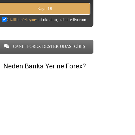
Gizlilik sözleşmesi
ni okudum, kabul ediyorum.
CANLI FOREX DESTEK ODASI GİRİŞ
Neden Banka Yerine Forex?