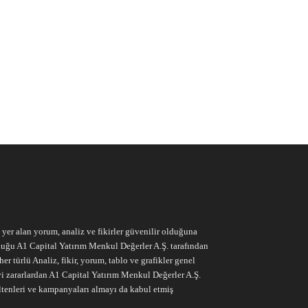
e yer alan yorum, analiz ve fikirler güvenilir olduğuna
ruluğu A1 Capital Yatırım Menkul Değerler A.Ş. tarafından
r türlü Analiz, fikir, yorum, tablo ve grafikler genel
vi zararlardan A1 Capital Yatırım Menkul Değerler A.Ş.
ltenleri ve kampanyaları almayı da kabul etmiş