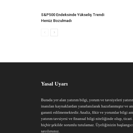
S&P500 Endeksinde Yükseliş Trendi
Henüz Bozulmadı
Yasal Uyarı
Burada yer alan yatırım bilgi, yorum ve tavsiyeleri yatırı
inanılan kaynaklardan yararlanılarak hazırlanmıştır ve an
garanti edilmemektedir. Analiz, fikir ve yorumlar bilgi am
yatırım tavsiyesi ve finansal bilgi niteliğinde olup, tic
hiçbir şekilde sorumlu tutulamaz. Üyeliğinizin başlangıc
sayılırsınız.