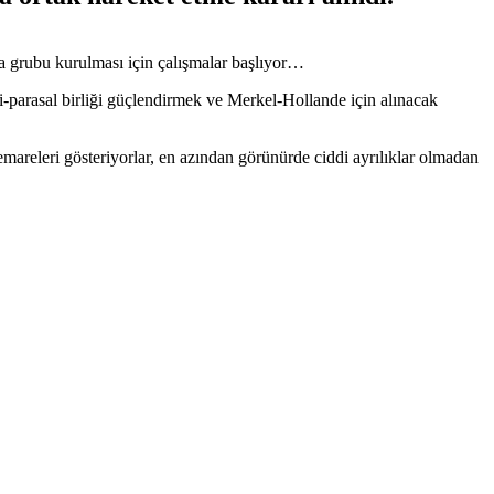
a grubu kurulması için çalışmalar başlıyor…
i-parasal birliği güçlendirmek ve Merkel-Hollande için alınacak
emareleri gösteriyorlar, en azından görünürde ciddi ayrılıklar olmadan