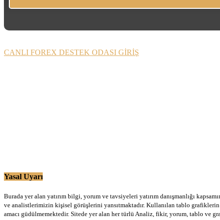
CANLI FOREX DESTEK ODASI GİRİŞ
Yasal Uyarı
Burada yer alan yatırım bilgi, yorum ve tavsiyeleri yatırım danışmanlığı kapsamınd
ve analistlerimizin kişisel görüşlerini yansıtmaktadır. Kullanılan tablo grafikler
amacı güdülmemektedir. Sitede yer alan her türlü Analiz, fikir, yorum, tablo ve gr