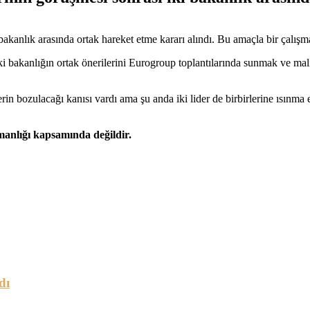
kanlık arasında ortak hareket etme kararı alındı. Bu amaçla bir çalışm
i bakanlığın ortak önerilerini Eurogroup toplantılarında sunmak ve mal
n bozulacağı kanısı vardı ama şu anda iki lider de birbirlerine ısınma 
şmanlığı kapsamında değildir.
dı