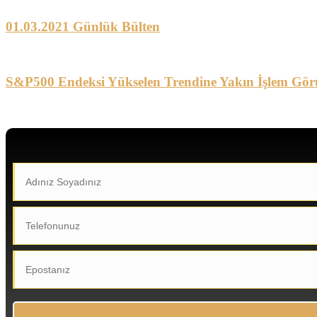
01.03.2021 Günlük Bülten
S&P500 Endeksi Yükselen Trendine Yakın İşlem Gör