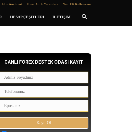
 Altın Analizleri
Forex Anlık Yorumları
Nasıl FK Kullanırım?
R
HESAP ÇEŞITLERI
İLETIŞIM
CANLI FOREX DESTEK ODASI KAYIT