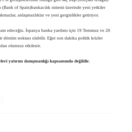
(Bank of Spain)bankacılık sistemi üzerinde yeni yetkiler
ıkmazlar, anlaşmazlıklar ve yeni gerginlikler getiriyor.
 devam edeceğiz. İspanya banka yardımı için 19 Temmuz ve 20
 dönüm noktası olabilir. Eğer son dakika politik krizler
an olumsuz etkilenir.
eleri yatırım danışmanlığı kapsamında değildir.
u