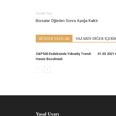
Önceki Yazı
Borsalar Öğleden Sonra Ayağa Kalktı
BENZER YAZILAR
YAZARIN DİĞER İÇERİ
S&P500 Endeksinde Yükseliş Trendi
01.03.2021 
Henüz Bozulmadı
Yasal Uyarı