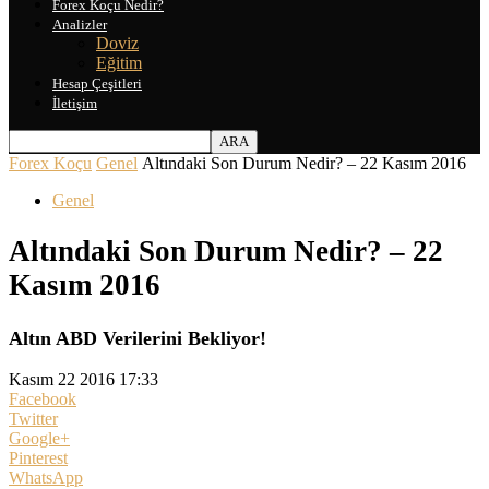
Forex Koçu Nedir?
Analizler
Doviz
Eğitim
Hesap Çeşitleri
İletişim
Forex Koçu
Genel
Altındaki Son Durum Nedir? – 22 Kasım 2016
Genel
Altındaki Son Durum Nedir? – 22
Kasım 2016
Altın ABD Verilerini Bekliyor!
Kasım 22 2016 17:33
Facebook
Twitter
Google+
Pinterest
WhatsApp