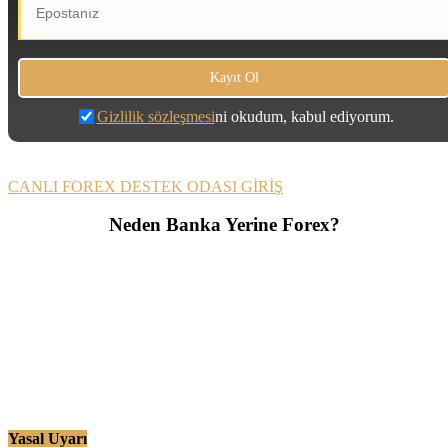
Gizlilik sözleşmesi
ni okudum, kabul ediyorum.
CANLI FOREX DESTEK ODASI GİRİŞ
Neden Banka Yerine Forex?
Yasal Uyarı