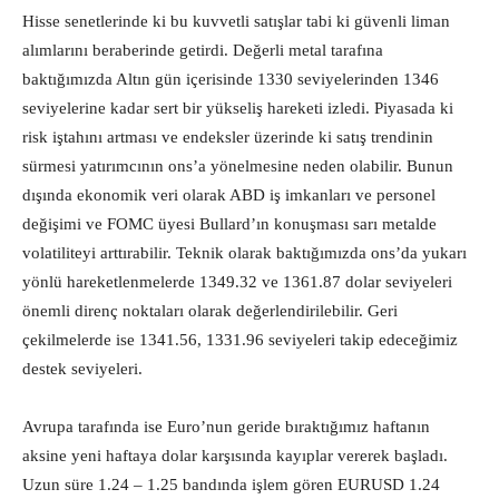
Hisse senetlerinde ki bu kuvvetli satışlar tabi ki güvenli liman
alımlarını beraberinde getirdi. Değerli metal tarafına
baktığımızda Altın gün içerisinde 1330 seviyelerinden 1346
seviyelerine kadar sert bir yükseliş hareketi izledi. Piyasada ki
risk iştahını artması ve endeksler üzerinde ki satış trendinin
sürmesi yatırımcının ons’a yönelmesine neden olabilir. Bunun
dışında ekonomik veri olarak ABD iş imkanları ve personel
değişimi ve FOMC üyesi Bullard’ın konuşması sarı metalde
volatiliteyi arttırabilir. Teknik olarak baktığımızda ons’da yukarı
yönlü hareketlenmelerde 1349.32 ve 1361.87 dolar seviyeleri
önemli direnç noktaları olarak değerlendirilebilir. Geri
çekilmelerde ise 1341.56, 1331.96 seviyeleri takip edeceğimiz
destek seviyeleri.
Avrupa tarafında ise Euro’nun geride bıraktığımız haftanın
aksine yeni haftaya dolar karşısında kayıplar vererek başladı.
Uzun süre 1.24 – 1.25 bandında işlem gören EURUSD 1.24