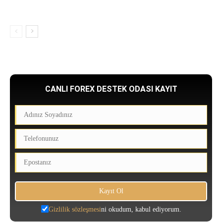
CANLI FOREX DESTEK ODASI KAYIT
Gizlilik sözleşmesi
ni okudum, kabul ediyorum.