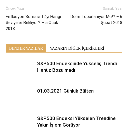
Önceki Yazı
Sonraki Yazı
Enflasyon Sonrası TL’yi Hangi
Dolar Toparlanıyor Mu!? – 6
Seviyeler Bekliyor? – 5 Ocak
Şubat 2018
2018
BENZER YAZILAR
YAZARIN DİĞER İÇERİKLERİ
S&P500 Endeksinde Yükseliş Trendi
Henüz Bozulmadı
01.03.2021 Günlük Bülten
S&P500 Endeksi Yükselen Trendine
Yakın İşlem Görüyor