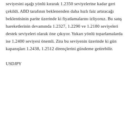
seviyesini aşağı yönlü kırarak 1.2350 seviyelerine kadar geri
çekildi. ABD tarafının beklenenden daha hızlı faiz artıracağı
beklentisinin parite üzerinde ki fiyatlamalarını izliyoruz. Bu satış
hareketlerinin devamında 1.2327, 1.2290 ve 1.2180 seviyeleri
destek seviyeleri olarak öne çıkıyor. Yukarı yönlü toparlamalarda
ise 1.2400 seviyesi önemli. Zira bu seviyenin üzerinde ki gün
kapanışları 1.2438, 1.2512 dirençlerini gündeme getirebilir.
USDJPY