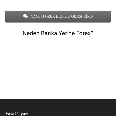
CANLI FOREX DESTEK ODASI GİRİŞ
Neden Banka Yerine Forex?
Yasal Uyarı