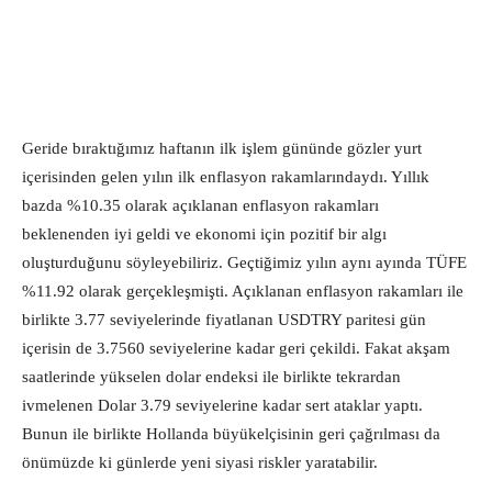
Geride bıraktığımız haftanın ilk işlem gününde gözler yurt
içerisinden gelen yılın ilk enflasyon rakamlarındaydı. Yıllık
bazda %10.35 olarak açıklanan enflasyon rakamları
beklenenden iyi geldi ve ekonomi için pozitif bir algı
oluşturduğunu söyleyebiliriz. Geçtiğimiz yılın aynı ayında TÜFE
%11.92 olarak gerçekleşmişti. Açıklanan enflasyon rakamları ile
birlikte 3.77 seviyelerinde fiyatlanan USDTRY paritesi gün
içerisin de 3.7560 seviyelerine kadar geri çekildi. Fakat akşam
saatlerinde yükselen dolar endeksi ile birlikte tekrardan
ivmelenen Dolar 3.79 seviyelerine kadar sert ataklar yaptı.
Bunun ile birlikte Hollanda büyükelçisinin geri çağrılması da
önümüzde ki günlerde yeni siyasi riskler yaratabilir.