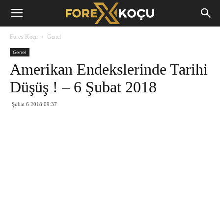
Forex
Forex Koçu
Genel
Koçu
Genel
Amerikan Endekslerinde Tarihi
Düşüş ! – 6 Şubat 2018
Şubat 6 2018 09:37