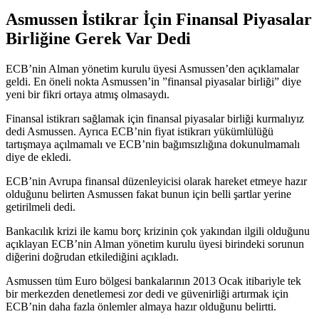
Asmussen İstikrar İçin Finansal Piyasalar
Birliğine Gerek Var Dedi
ECB’nin Alman yönetim kurulu üyesi Asmussen’den açıklamalar
geldi. En öneli nokta Asmussen’in ”finansal piyasalar birliği” diye
yeni bir fikri ortaya atmış olmasaydı.
Finansal istikrarı sağlamak için finansal piyasalar birliği kurmalıyız
dedi Asmussen. Ayrıca ECB’nin fiyat istikrarı yükümlülüğü
tartışmaya açılmamalı ve ECB’nin bağımsızlığına dokunulmamalı
diye de ekledi.
ECB’nin Avrupa finansal düzenleyicisi olarak hareket etmeye hazır
olduğunu belirten Asmussen fakat bunun için belli şartlar yerine
getirilmeli dedi.
Bankacılık krizi ile kamu borç krizinin çok yakından ilgili olduğunu
açıklayan ECB’nin Alman yönetim kurulu üyesi birindeki sorunun
diğerini doğrudan etkilediğini açıkladı.
Asmussen tüm Euro bölgesi bankalarının 2013 Ocak itibariyle tek
bir merkezden denetlemesi zor dedi ve güvenirliği artırmak için
ECB’nin daha fazla önlemler almaya hazır olduğunu belirtti.