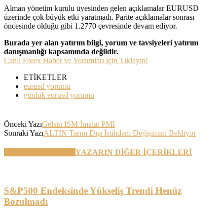
Alman yönetim kurulu üyesinden gelen açıklamalar EURUSD
üzerinde çok büyük etki yaratmadı. Parite açıklamalar sonrası
öncesinde olduğu gibi 1.2770 çevresinde devam ediyor.
Burada yer alan yatırım bilgi, yorum ve tavsiyeleri yatırım
danışmanlığı kapsamında değildir.
Canlı Forex Haber ve Yorumları için Tıklayın!
ETİKETLER
eurusd yorumu
günlük eurusd yorumu
Önceki Yazı
Gelsin ISM İmalat PMI
Sonraki Yazı
ALTIN Tarım Dışı İstihdam Değişimini Bekliyor
BENZER YAZILAR
YAZARIN DİĞER İÇERİKLERİ
S&P500 Endeksinde Yükseliş Trendi Henüz
Bozulmadı