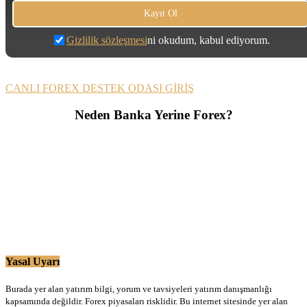
Gizlilik sözleşmesi
ni okudum, kabul ediyorum.
CANLI FOREX DESTEK ODASI GİRİŞ
Neden Banka Yerine Forex?
Yasal Uyarı
Burada yer alan yatırım bilgi, yorum ve tavsiyeleri yatırım danışmanlığı
kapsamında değildir. Forex piyasaları risklidir. Bu internet sitesinde yer alan