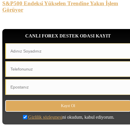
S&P500 Endeksi Yükselen Trendine Yakın İşlem
Görüyor
CANLI FOREX DESTEK ODASI KAYIT
Gizlilik sözleşmesi
ni okudum, kabul ediyorum.