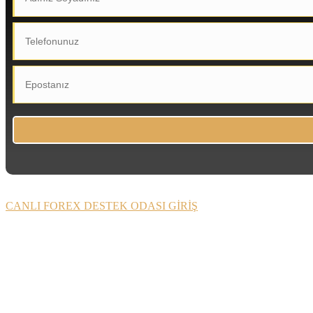
CANLI FOREX DESTEK ODASI GİRİŞ