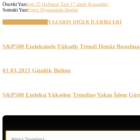
Önceki Yazı
Son 25 Haftanın Tam 17 sinde Kazandık!
Sonraki Yazı
Forex Piyasasında Bugün
BENZER YAZILAR
YAZARIN DİĞER İÇERİKLERİ
S&P500 Endeksinde Yükseliş Trendi Henüz Bozulma
01.03.2021 Günlük Bülten
S&P500 Endeksi Yükselen Trendine Yakın İşlem Gör