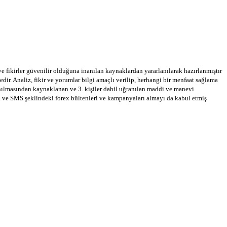
 ve fikirler güvenilir olduğuna inanılan kaynaklardan yararlanılarak hazırlanmıştır
dir. Analiz, fikir ve yorumlar bilgi amaçlı verilip, herhangi bir menfaat sağlama
llanılmasından kaynaklanan ve 3. kişiler dahil uğranılan maddi ve manevi
a ve SMS şeklindeki forex bültenleri ve kampanyaları almayı da kabul etmiş