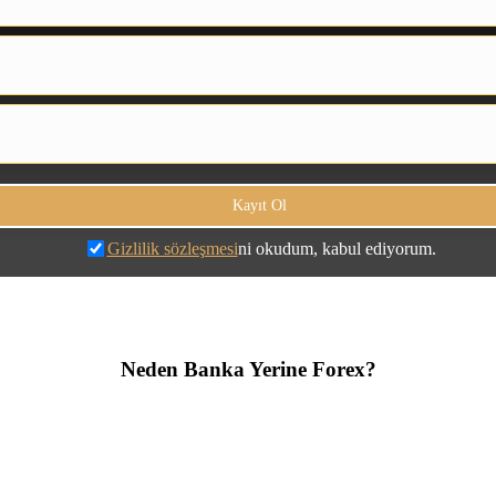
Gizlilik sözleşmesi
ni okudum, kabul ediyorum.
Neden Banka Yerine Forex?