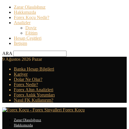
Zarar Olasılığınız
Hakkımızda
Forex Koçu Nedir?
Analizler
Doviz
Eğitim
Hesap Çeşitleri
İletişim
ARA
9 Ağustos 2026 Pazar
Banka Hesap Bilgileri
Kariyer
Dolar Ne Olur?
Forex Nedir?
Forex Altın Analizleri
Forex Anlık Yorumları
Nasıl FK Kullanırım?
Forex Koçu
Zarar Olasılığınız
Hakkımızda