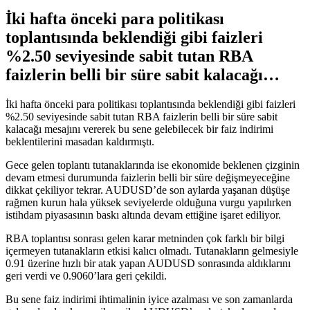
İki hafta önceki para politikası
toplantısında beklendiği gibi faizleri
%2.50 seviyesinde sabit tutan RBA
faizlerin belli bir süre sabit kalacağı…
İki hafta önceki para politikası toplantısında beklendiği gibi faizleri
%2.50 seviyesinde sabit tutan RBA faizlerin belli bir süre sabit
kalacağı mesajını vererek bu sene gelebilecek bir faiz indirimi
beklentilerini masadan kaldırmıştı.
Gece gelen toplantı tutanaklarında ise ekonomide beklenen çizginin
devam etmesi durumunda faizlerin belli bir süre değişmeyeceğine
dikkat çekiliyor tekrar. AUDUSD’de son aylarda yaşanan düşüşe
rağmen kurun hala yüksek seviyelerde olduğuna vurgu yapılırken
istihdam piyasasının baskı altında devam ettiğine işaret ediliyor.
RBA toplantısı sonrası gelen karar metninden çok farklı bir bilgi
içermeyen tutanakların etkisi kalıcı olmadı. Tutanakların gelmesiyle
0.91 üzerine hızlı bir atak yapan AUDUSD sonrasında aldıklarını
geri verdi ve 0.9060’lara geri çekildi.
Bu sene faiz indirimi ihtimalinin iyice azalması ve son zamanlarda