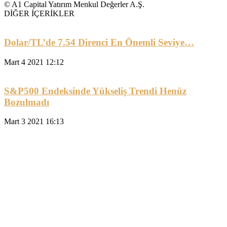
© A1 Capital Yatırım Menkul Değerler A.Ş.
DİĞER İÇERİKLER
Dolar/TL’de 7.54 Direnci En Önemli Seviye…
Mart 4 2021 12:12
S&P500 Endeksinde Yükseliş Trendi Henüz
Bozulmadı
Mart 3 2021 16:13