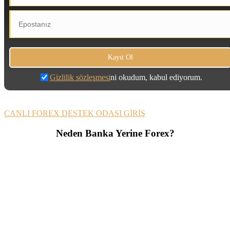
Gizlilik sözleşmesi
ni okudum, kabul ediyorum.
CANLI FOREX DESTEK ODASI GİRİŞ
Neden Banka Yerine Forex?