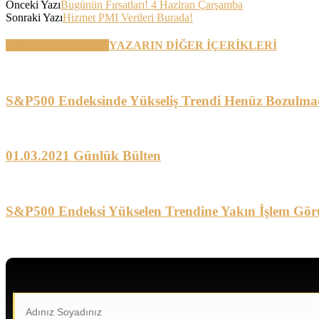
Önceki Yazı
Bugünün Fırsatları! 4 Haziran Çarşamba
Sonraki Yazı
Hizmet PMI Verileri Burada!
BENZER YAZILAR
YAZARIN DİĞER İÇERİKLERİ
S&P500 Endeksinde Yükseliş Trendi Henüz Bozulma
01.03.2021 Günlük Bülten
S&P500 Endeksi Yükselen Trendine Yakın İşlem Gör