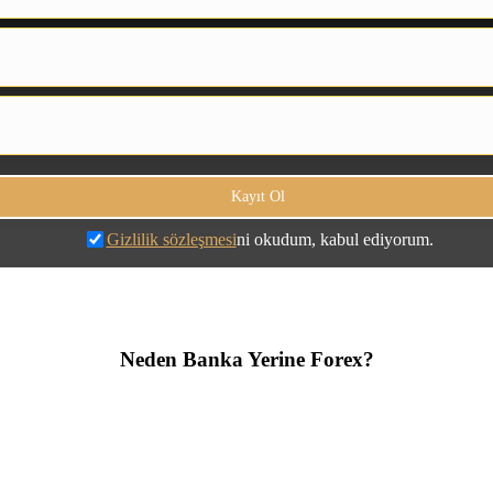
Gizlilik sözleşmesi
ni okudum, kabul ediyorum.
Neden Banka Yerine Forex?