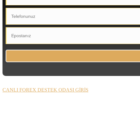
CANLI FOREX DESTEK ODASI GİRİŞ