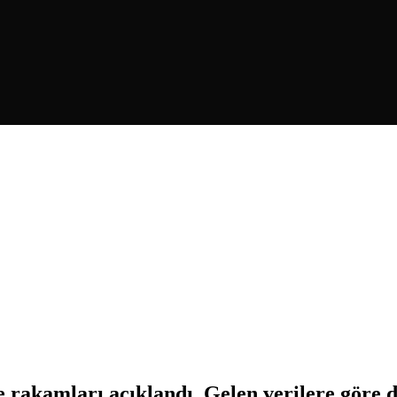
 rakamları açıklandı. Gelen verilere göre 