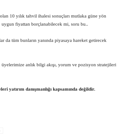
lan 10 yılık tahvil ihalesi sonuçları mutlaka güne yön
 uygun fiyattan borçlanabilecek mi, soru bu..
r da tüm bunların yanında piyasaya hareket getirecek
yelerimize anlık bilgi akışı, yorum ve pozisyon stratejileri
eleri yatırım danışmanlığı kapsamında değildir.
u