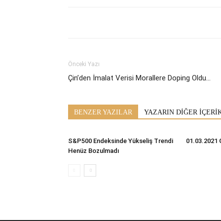
Önceki Yazı
Çin’den İmalat Verisi Morallere Doping Oldu…
BENZER YAZILAR
YAZARIN DİĞER İÇERİ
S&P500 Endeksinde Yükseliş Trendi
01.03.2021 
Henüz Bozulmadı