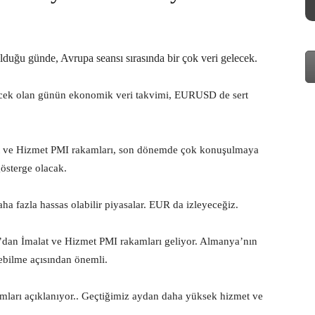
duğu günde, Avrupa seansı sırasında bir çok veri gelecek.
recek olan günün ekonomik veri takvimi, EURUSD de sert
at ve Hizmet PMI rakamları, son dönemde çok konuşulmaya
österge olacak.
ha fazla hassas olabilir piyasalar. EUR da izleyeceğiz.
’dan İmalat ve Hizmet PMI rakamları geliyor. Almanya’nın
ebilme açısından önemli.
mları açıklanıyor.. Geçtiğimiz aydan daha yüksek hizmet ve