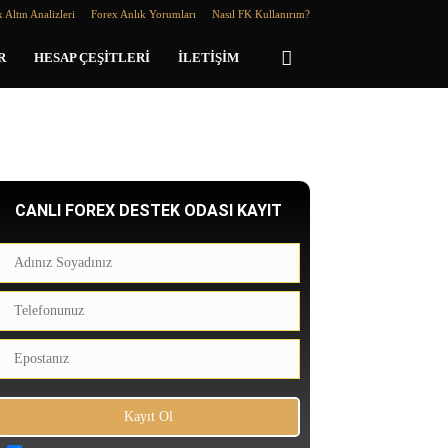
 Altın Analizleri
Forex Anlık Yorumları
Nasıl FK Kullanırım?
R
HESAP ÇEŞITLERI
İLETIŞIM
CANLI FOREX DESTEK ODASI KAYIT