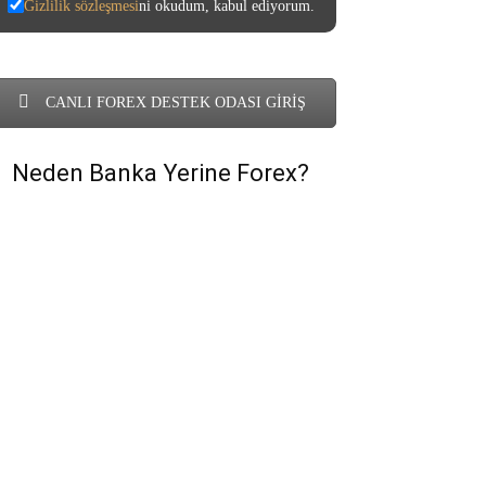
Gizlilik sözleşmesi
ni okudum, kabul ediyorum.
CANLI FOREX DESTEK ODASI GİRİŞ
Neden Banka Yerine Forex?