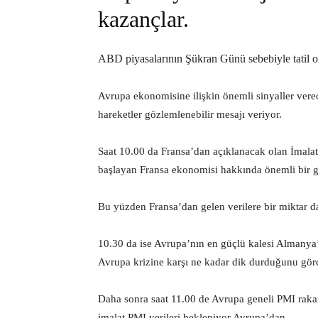
kazançlar.
ABD piyasalarının Şükran Günü sebebiyle tatil ol
Avrupa ekonomisine ilişkin önemli sinyaller ve
hareketler gözlemlenebilir mesajı veriyor.
Saat 10.00 da Fransa’dan açıklanacak olan İmal
başlayan Fransa ekonomisi hakkında önemli bir g
Bu yüzden Fransa’dan gelen verilere bir miktar da
10.30 da ise Avrupa’nın en güçlü kalesi Almanya
Avrupa krizine karşı ne kadar dik durduğunu gör
Daha sonra saat 11.00 de Avrupa geneli PMI raka
imalat PMI verileri bekleniyor Avrupa’dan..