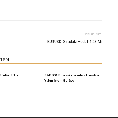
Sonraki Yazı
EURUSD: Sıradaki Hedef 1.28 Mi
KLERİ
Günlük Bülten
S&P500 Endeksi Yükselen Trendine
Yakın İşlem Görüyor