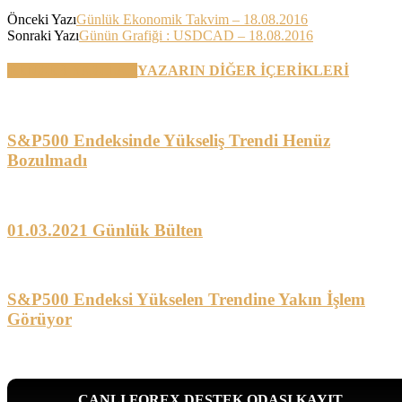
Önceki Yazı
Günlük Ekonomik Takvim – 18.08.2016
Sonraki Yazı
Günün Grafiği : USDCAD – 18.08.2016
BENZER YAZILAR
YAZARIN DİĞER İÇERİKLERİ
S&P500 Endeksinde Yükseliş Trendi Henüz
Bozulmadı
01.03.2021 Günlük Bülten
S&P500 Endeksi Yükselen Trendine Yakın İşlem
Görüyor
CANLI FOREX DESTEK ODASI KAYIT