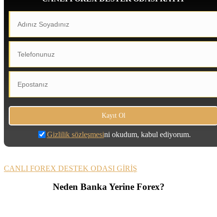
Gizlilik sözleşmesi
ni okudum, kabul ediyorum.
CANLI FOREX DESTEK ODASI GİRİŞ
Neden Banka Yerine Forex?