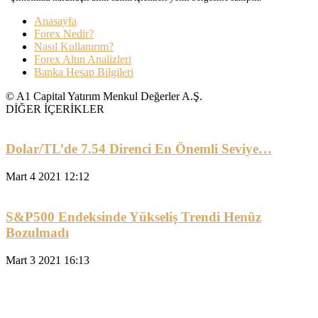
Anasayfa
Forex Nedir?
Nasıl Kullanırım?
Forex Altın Analizleri
Banka Hesap Bilgileri
© A1 Capital Yatırım Menkul Değerler A.Ş.
DİĞER İÇERİKLER
Dolar/TL’de 7.54 Direnci En Önemli Seviye…
Mart 4 2021 12:12
S&P500 Endeksinde Yükseliş Trendi Henüz
Bozulmadı
Mart 3 2021 16:13