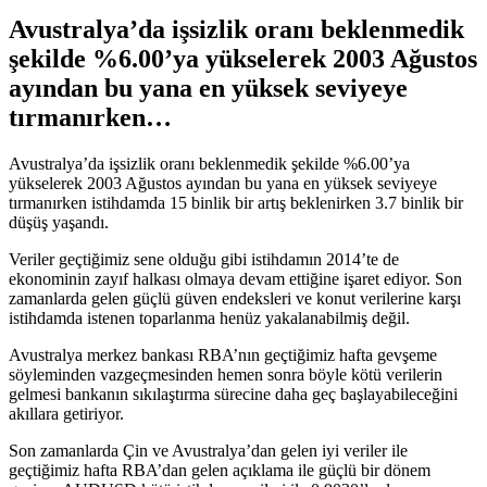
Avustralya’da işsizlik oranı beklenmedik
şekilde %6.00’ya yükselerek 2003 Ağustos
ayından bu yana en yüksek seviyeye
tırmanırken…
Avustralya’da işsizlik oranı beklenmedik şekilde %6.00’ya
yükselerek 2003 Ağustos ayından bu yana en yüksek seviyeye
tırmanırken istihdamda 15 binlik bir artış beklenirken 3.7 binlik bir
düşüş yaşandı.
Veriler geçtiğimiz sene olduğu gibi istihdamın 2014’te de
ekonominin zayıf halkası olmaya devam ettiğine işaret ediyor. Son
zamanlarda gelen güçlü güven endeksleri ve konut verilerine karşı
istihdamda istenen toparlanma henüz yakalanabilmiş değil.
Avustralya merkez bankası RBA’nın geçtiğimiz hafta gevşeme
söyleminden vazgeçmesinden hemen sonra böyle kötü verilerin
gelmesi bankanın sıkılaştırma sürecine daha geç başlayabileceğini
akıllara getiriyor.
Son zamanlarda Çin ve Avustralya’dan gelen iyi veriler ile
geçtiğimiz hafta RBA’dan gelen açıklama ile güçlü bir dönem