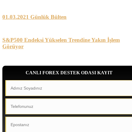
01.03.2021 Günlük Bülten
S&P500 Endeksi Yükselen Trendine Yakın İşlem
Görüyor
CANLI FOREX DESTEK ODASI KAYIT