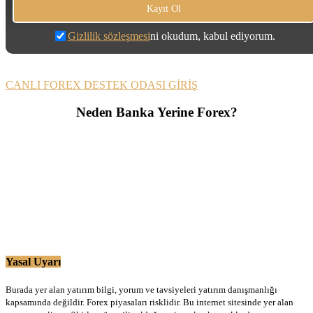
Gizlilik sözleşmesi
ni okudum, kabul ediyorum.
CANLI FOREX DESTEK ODASI GİRİŞ
Neden Banka Yerine Forex?
Yasal Uyarı
Burada yer alan yatırım bilgi, yorum ve tavsiyeleri yatırım danışmanlığı
kapsamında değildir. Forex piyasaları risklidir. Bu internet sitesinde yer alan