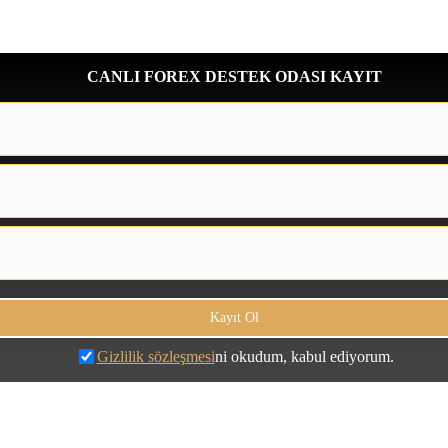
CANLI FOREX DESTEK ODASI KAYIT
Gizlilik sözleşmesi
ni okudum, kabul ediyorum.