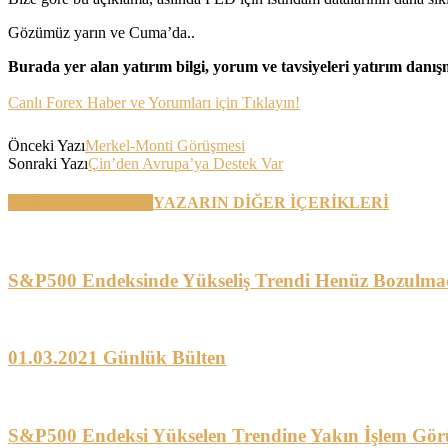
Gözümüz yarın ve Cuma’da..
Burada yer alan yatırım bilgi, yorum ve tavsiyeleri yatırım danı
Canlı Forex Haber ve Yorumları için Tıklayın!
Önceki Yazı
Merkel-Monti Görüşmesi
Sonraki Yazı
Çin’den Avrupa’ya Destek Var
BENZER YAZILAR
YAZARIN DİĞER İÇERİKLERİ
S&P500 Endeksinde Yükseliş Trendi Henüz Bozulma
01.03.2021 Günlük Bülten
S&P500 Endeksi Yükselen Trendine Yakın İşlem Gör