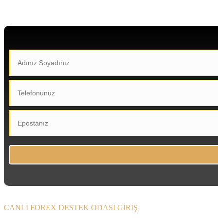
CANLI FOREX DESTEK ODASI GİRİŞ