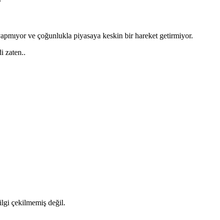
 yapmıyor ve çoğunlukla piyasaya keskin bir hareket getirmiyor.
 zaten..
lgi çekilmemiş değil.