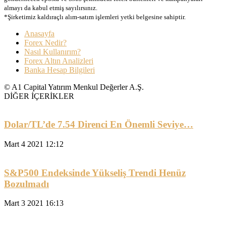
almayı da kabul etmiş sayılırsınız.
*Şirketimiz kaldıraçlı alım-satım işlemleri yetki belgesine sahiptir.
Anasayfa
Forex Nedir?
Nasıl Kullanırım?
Forex Altın Analizleri
Banka Hesap Bilgileri
© A1 Capital Yatırım Menkul Değerler A.Ş.
DİĞER İÇERİKLER
Dolar/TL’de 7.54 Direnci En Önemli Seviye…
Mart 4 2021 12:12
S&P500 Endeksinde Yükseliş Trendi Henüz
Bozulmadı
Mart 3 2021 16:13