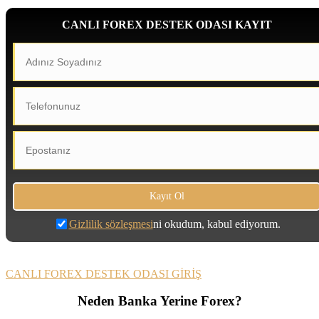
CANLI FOREX DESTEK ODASI KAYIT
Gizlilik sözleşmesi
ni okudum, kabul ediyorum.
CANLI FOREX DESTEK ODASI GİRİŞ
Neden Banka Yerine Forex?