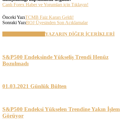
Canlı Forex Haber ve Yorumları için Tıklayın!
Önceki Yazı
TCMB Faiz Kararı Geldi!
Sonraki Yazı
BOJ Üyesinden Son Açıklamalar
BENZER YAZILAR
YAZARIN DİĞER İÇERİKLERİ
S&P500 Endeksinde Yükseliş Trendi Henüz
Bozulmadı
01.03.2021 Günlük Bülten
S&P500 Endeksi Yükselen Trendine Yakın İşlem
Görüyor