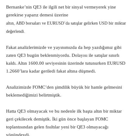
Bernanke’nin QE3 ile ilgili net bir sinyal vermeyerek yine
gerekirse yaparız demesi üzerine
altın, ABD borsaları ve EURUSD’da satışlar gelirken USD bir miktar
değerlendi.
Fakat analizlerimizde ve yayınımızda da hep yazdığımız gibi
zaten QE3 bugün beklenmiyordu. Dolayısı ile satışlar sınırlı
kaldı. Altın 1600.00 seviyesinin üzerinde tutunurken EURUSD
1.2660’lara kadar geriledi fakat altına düşmedi.
Analizimizde FOMC’den şimdilik büyük bir hamle gelmesini
beklemediğimizi belirtmiştik.
Hatta QE3 olmayacak ve bu nedenle ilk başta altın bir miktar
geri çekilecek demiştik. İki gün önce başlayan FOMC
toplantısından gelen fısıltılar yeni bir QE3 olmayacağı
yönündeydi.