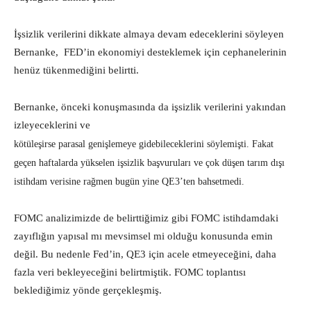
İşsizlik verilerini dikkate almaya devam edeceklerini söyleyen
Bernanke, FED’in ekonomiyi desteklemek için cephanelerinin
henüz tükenmediğini belirtti.
Bernanke, önceki konuşmasında da işsizlik verilerini yakından
izleyeceklerini ve
kötüleşirse parasal genişlemeye gidebileceklerini söylemişti. Fakat
geçen haftalarda yükselen işsizlik başvuruları ve çok düşen tarım dışı
istihdam verisine rağmen bugün yine QE3’ten bahsetmedi.
FOMC analizimizde de belirttiğimiz gibi FOMC istihdamdaki
zayıflığın yapısal mı mevsimsel mi olduğu konusunda emin
değil. Bu nedenle Fed’in, QE3 için acele etmeyeceğini, daha
fazla veri bekleyeceğini belirtmiştik. FOMC toplantısı
beklediğimiz yönde gerçekleşmiş.