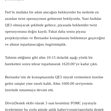
Fed’in mutlaka bir adım atacağını bekleyenler bu nedenle en
azından twist operasyonun gelmesini bekliyordu. Yani fısıltılar
QE3 olmayacak şeklinde gelince, piyasada beklentiler twist
operasyonuna doğru kaydı. Fakat daha sonra piyasa
projeksiyonları ve Bernanke konuşmasını beklemeye geçeceğini
ve altının toparlanacağını öngörmüştük.
Tahmin ettiğimiz gibi altın 10-15 dolarlık aşağı yönlü bir
hareketten sonra tekrar toparlanarak 1620.00’ye kadar çıktı.
Bernanke’nin de konuşmasında QE3 sinyali vermemesi üzerine
gelen satışlar yine sınırlı kaldı. Altın 1600.00 seviyesinin
üzerinde tutunmaya devam etti.
DövizDestek ekibi olarak 3 saat kesintisiz FOMC yayınıyla
üyelerimize bu zorlu günde anlık haber/yorum/raporlarla destek