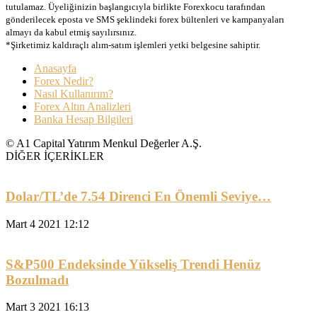
tutulamaz. Üyeliğinizin başlangıcıyla birlikte Forexkocu tarafından
gönderilecek eposta ve SMS şeklindeki forex bültenleri ve kampanyaları
almayı da kabul etmiş sayılırsınız.
*Şirketimiz kaldıraçlı alım-satım işlemleri yetki belgesine sahiptir.
Anasayfa
Forex Nedir?
Nasıl Kullanırım?
Forex Altın Analizleri
Banka Hesap Bilgileri
© A1 Capital Yatırım Menkul Değerler A.Ş.
DİĞER İÇERİKLER
Dolar/TL’de 7.54 Direnci En Önemli Seviye…
Mart 4 2021 12:12
S&P500 Endeksinde Yükseliş Trendi Henüz
Bozulmadı
Mart 3 2021 16:13