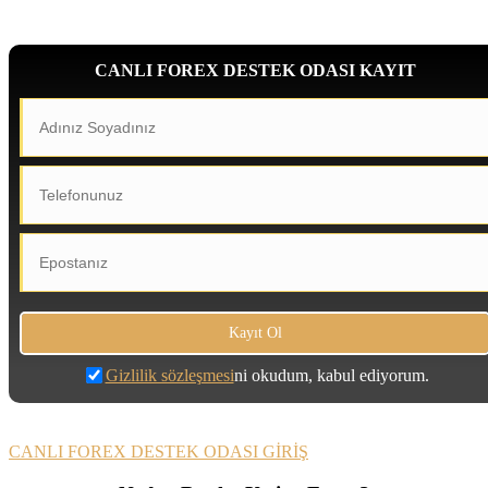
CANLI FOREX DESTEK ODASI KAYIT
Gizlilik sözleşmesi
ni okudum, kabul ediyorum.
CANLI FOREX DESTEK ODASI GİRİŞ