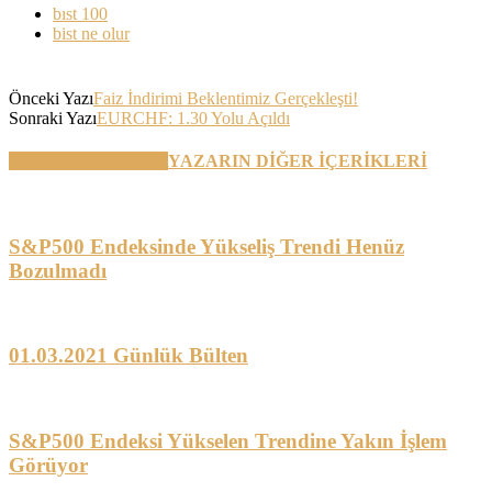
bıst 100
bist ne olur
Önceki Yazı
Faiz İndirimi Beklentimiz Gerçekleşti!
Sonraki Yazı
EURCHF: 1.30 Yolu Açıldı
BENZER YAZILAR
YAZARIN DİĞER İÇERİKLERİ
S&P500 Endeksinde Yükseliş Trendi Henüz
Bozulmadı
01.03.2021 Günlük Bülten
S&P500 Endeksi Yükselen Trendine Yakın İşlem
Görüyor