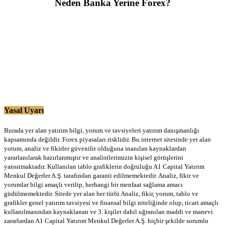
Neden Banka Yerine Forex?
Yasal Uyarı
Burada yer alan yatırım bilgi, yorum ve tavsiyeleri yatırım danışmanlığı
kapsamında değildir. Forex piyasaları risklidir. Bu internet sitesinde yer alan
yorum, analiz ve fikirler güvenilir olduğuna inanılan kaynaklardan
yararlanılarak hazırlanmıştır ve analistlerimizin kişisel görüşlerini
yansıtmaktadır. Kullanılan tablo grafiklerin doğruluğu A1 Capital Yatırım
Menkul Değerler A.Ş. tarafından garanti edilmemektedir. Analiz, fikir ve
yorumlar bilgi amaçlı verilip, herhangi bir menfaat sağlama amacı
güdülmemektedir. Sitede yer alan her türlü Analiz, fikir, yorum, tablo ve
grafikler genel yatırım tavsiyesi ve finansal bilgi niteliğinde olup, ticari amaçlı
kullanılmasından kaynaklanan ve 3. kişiler dahil uğranılan maddi ve manevi
zararlardan A1 Capital Yatırım Menkul Değerler A.Ş. hiçbir şekilde sorumlu