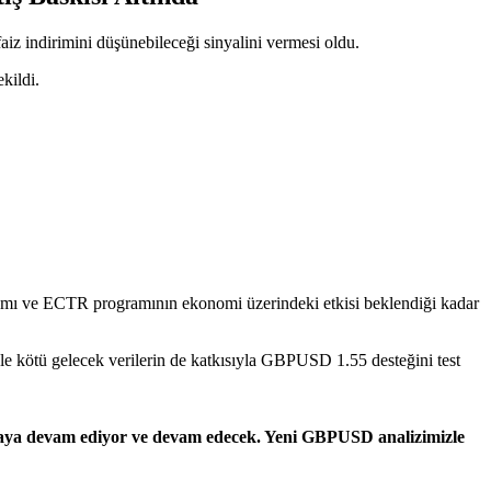
aiz indirimini düşünebileceği sinyalini vermesi oldu.
kildi.
ramı ve ECTR programının ekonomi üzerindeki etkisi beklendiği kadar
kötü gelecek verilerin de katkısıyla GBPUSD 1.55 desteğini test
 olmaya devam ediyor ve devam edecek. Yeni GBPUSD analizimizle