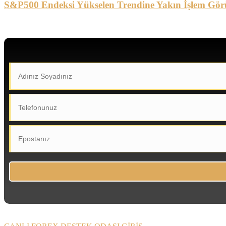
S&P500 Endeksi Yükselen Trendine Yakın İşlem Gör