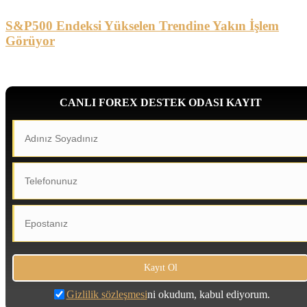
S&P500 Endeksi Yükselen Trendine Yakın İşlem
Görüyor
CANLI FOREX DESTEK ODASI KAYIT
Gizlilik sözleşmesi
ni okudum, kabul ediyorum.