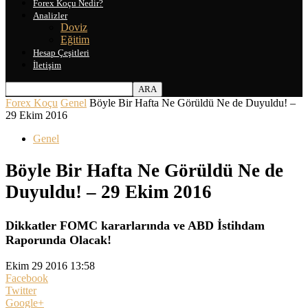
Forex Koçu Nedir?
Analizler
Doviz
Eğitim
Hesap Çeşitleri
İletişim
Forex Koçu
Genel
Böyle Bir Hafta Ne Görüldü Ne de Duyuldu! –
29 Ekim 2016
Genel
Böyle Bir Hafta Ne Görüldü Ne de
Duyuldu! – 29 Ekim 2016
Dikkatler FOMC kararlarında ve ABD İstihdam
Raporunda Olacak!
Ekim 29 2016 13:58
Facebook
Twitter
Google+