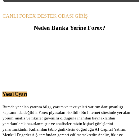
CANLI FOREX DESTEK ODASI GİRİŞ
Neden Banka Yerine Forex?
Yasal Uyarı
Burada yer alan yatırım bilgi, yorum ve tavsiyeleri yatırım danışmanlığı
kapsamında değildir. Forex piyasaları risklidir. Bu internet sitesinde yer alan
yorum, analiz ve fikirler güvenilir olduğuna inanılan kaynaklardan
yararlanılarak hazırlanmıştır ve analistlerimizin kişisel görüşlerini
yansıtmaktadır. Kullanılan tablo grafiklerin doğruluğu A1 Capital Yatırım
Menkul Değerler A.Ş. tarafından garanti edilmemektedir. Analiz, fikir ve