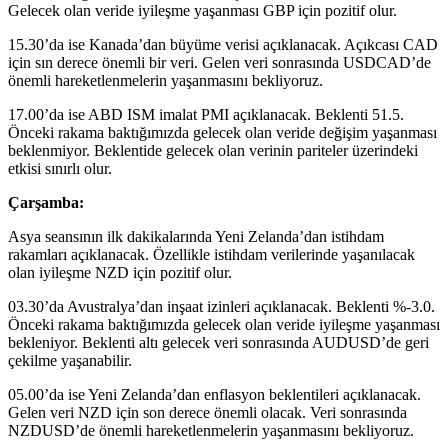
Gelecek olan veride iyileşme yaşanması GBP için pozitif olur.
15.30’da ise Kanada’dan büyüme verisi açıklanacak. Açıkcası CAD
için sın derece önemli bir veri. Gelen veri sonrasında USDCAD’de
önemli hareketlenmelerin yaşanmasını bekliyoruz.
17.00’da ise ABD ISM imalat PMI açıklanacak. Beklenti 51.5.
Önceki rakama baktığımızda gelecek olan veride değişim yaşanması
beklenmiyor. Beklentide gelecek olan verinin pariteler üzerindeki
etkisi sınırlı olur.
Çarşamba:
Asya seansının ilk dakikalarında Yeni Zelanda’dan istihdam
rakamları açıklanacak. Özellikle istihdam verilerinde yaşanılacak
olan iyileşme NZD için pozitif olur.
03.30’da Avustralya’dan inşaat izinleri açıklanacak. Beklenti %-3.0.
Önceki rakama baktığımızda gelecek olan veride iyileşme yaşanması
bekleniyor. Beklenti altı gelecek veri sonrasında AUDUSD’de geri
çekilme yaşanabilir.
05.00’da ise Yeni Zelanda’dan enflasyon beklentileri açıklanacak.
Gelen veri NZD için son derece önemli olacak. Veri sonrasında
NZDUSD’de önemli hareketlenmelerin yaşanmasını bekliyoruz.