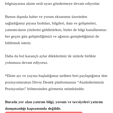
bilgisayarına alarm sesli uyarı göndermeye devam ediyorlar.
Bunun dışında haber ve yorum ekranımız üzerinden
sağladığımız piyasa fısıltıları, bilgileri, data ve gelişmeleri,
yatırımcıların yüzlerini güldürürken, bizler de bilgi kanallarımızı
her geçen gün geliştirdiğimizi ve ağımızı genişlettiğimizi de
bildirmek isteriz.
Daha da bol kazançlı aylar dileklerimiz ile sizlerle birlikte
yolumuza devam ediyoruz.
*Ekim ayı ve yayına başladığımız tarihten beri paylaştığımız tüm
pozisyonlarımızı Döviz Destek platformunun “Analistlerimizin
Pozisyonları” bölmesinden görmeniz mümkündür.
Burada yer alan yatırım bilgi, yorum ve tavsiyeleri yatırım
danışmanlığı kapsamında değildir.