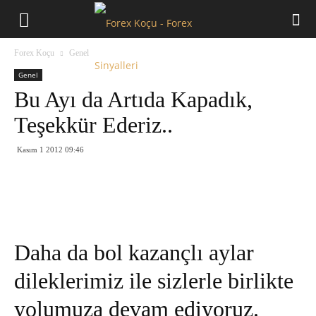
Forex
Forex Koçu
Genel
Koçu
Genel
Bu Ayı da Artıda Kapadık,
Teşekkür Ederiz..
Kasım 1 2012 09:46
Daha da bol kazançlı aylar
dileklerimiz ile sizlerle birlikte
yolumuza devam ediyoruz.