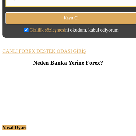
Gizlilik sözleşmesi
ni okudum, kabul ediyorum.
CANLI FOREX DESTEK ODASI GİRİŞ
Neden Banka Yerine Forex?
Yasal Uyarı