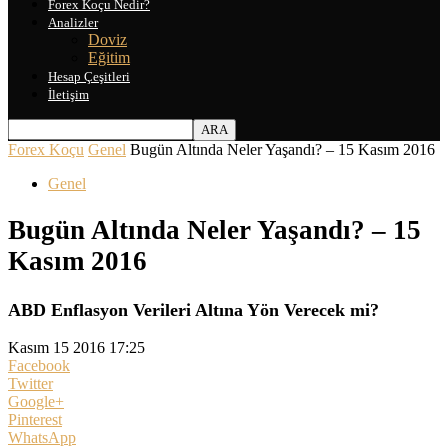
Forex Koçu Nedir?
Analizler
Doviz
Eğitim
Hesap Çeşitleri
İletişim
Forex Koçu
Genel
Bugün Altında Neler Yaşandı? – 15 Kasım 2016
Genel
Bugün Altında Neler Yaşandı? – 15
Kasım 2016
ABD Enflasyon Verileri Altına Yön Verecek mi?
Kasım 15 2016 17:25
Facebook
Twitter
Google+
Pinterest
WhatsApp