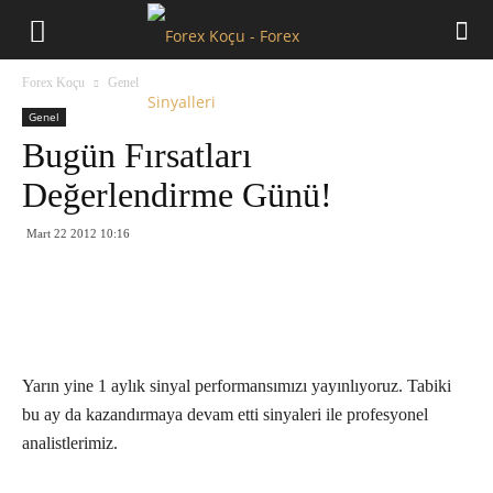
Forex
Forex Koçu
Genel
Koçu
Genel
Bugün Fırsatları
Değerlendirme Günü!
Mart 22 2012 10:16
Yarın yine 1 aylık sinyal performansımızı yayınlıyoruz. Tabiki
bu ay da kazandırmaya devam etti sinyaleri ile profesyonel
analistlerimiz.