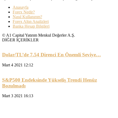
Anasayfa
Forex Nedir?
Nasıl Kullanırım?
Forex Altın Analizleri
Banka Hesap Bilgileri
© A1 Capital Yatırım Menkul Değerler A.Ş.
DİĞER İÇERİKLER
Dolar/TL’de 7.54 Direnci En Önemli Seviye…
Mart 4 2021 12:12
S&P500 Endeksinde Yükseliş Trendi Henüz
Bozulmadı
Mart 3 2021 16:13