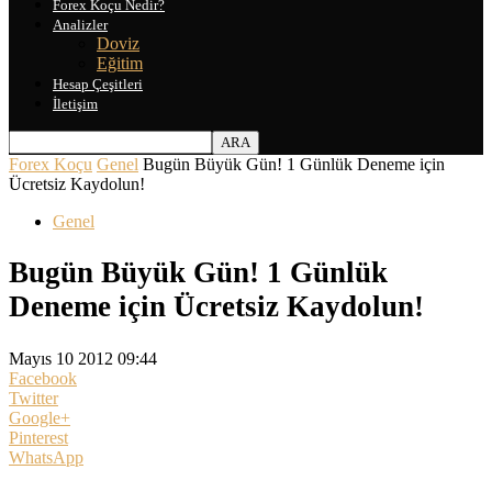
Forex Koçu Nedir?
Analizler
Doviz
Eğitim
Hesap Çeşitleri
İletişim
Forex Koçu
Genel
Bugün Büyük Gün! 1 Günlük Deneme için
Ücretsiz Kaydolun!
Genel
Bugün Büyük Gün! 1 Günlük
Deneme için Ücretsiz Kaydolun!
Mayıs 10 2012 09:44
Facebook
Twitter
Google+
Pinterest
WhatsApp