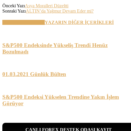
Önceki Yazı
Asya Moralleri Düzeltti
Sonraki Yazı
ALTIN’da Yağmur Devam Eder mi?
BENZER YAZILAR
YAZARIN DİĞER İÇERİKLERİ
S&P500 Endeksinde Yükseliş Trendi Henüz
Bozulmadı
01.03.2021 Günlük Bülten
S&P500 Endeksi Yükselen Trendine Yakın İşlem
Görüyor
CANLI FOREX DESTEK ODASI KAYIT