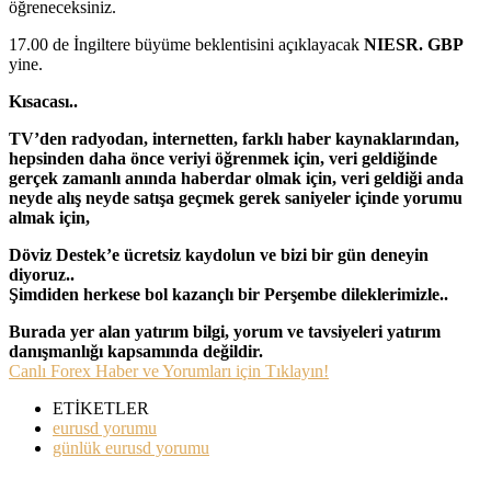
öğreneceksiniz.
17.00 de İngiltere büyüme beklentisini açıklayacak
NIESR. GBP
yine.
Kısacası..
TV’den radyodan, internetten, farklı haber kaynaklarından,
hepsinden daha önce veriyi öğrenmek için, veri geldiğinde
gerçek zamanlı anında haberdar olmak için, veri geldiği anda
neyde alış neyde satışa geçmek gerek saniyeler içinde yorumu
almak için,
Döviz Destek’e ücretsiz kaydolun ve bizi bir gün deneyin
diyoruz..
Şimdiden herkese bol kazançlı bir Perşembe dileklerimizle..
Burada yer alan yatırım bilgi, yorum ve tavsiyeleri yatırım
danışmanlığı kapsamında değildir.
Canlı Forex Haber ve Yorumları için Tıklayın!
ETİKETLER
eurusd yorumu
günlük eurusd yorumu