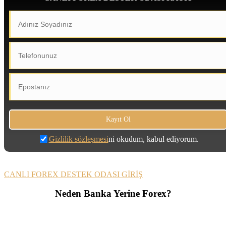
Gizlilik sözleşmesi
ni okudum, kabul ediyorum.
CANLI FOREX DESTEK ODASI GİRİŞ
Neden Banka Yerine Forex?