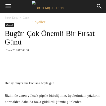
Forex
Forex Koçu
Genel
Koçu
Genel
Bugün Çok Önemli Bir Fırsat
Günü
Nisan 25 2012 09:38
Her ay oluyor bir kaç tane böyle gün.
Bizim de zaten yüksek pipsle bitirdiğimiz, üyelerimizin yüzlerini
normalden daha da fazla güldürdüğümüz günlerden.