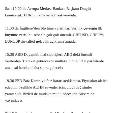
Saat 10.00 de Avrupa Merkez Bankası Başkanı Draghi
konuşacak. EUR lu paritelerde fırsat verebilir.
11.30 da İngiltere’den büyüme verisi var. Veri ilk çeyreğin ilk
büyüme verisi bu sebeple çok çok önemli. GBPUSD, GBPJPY,
EURGBP sinyalleri gelebilir açıklama anında.
15.30 ABD Dayanıklı mal siparişleri. ABD deki önemli
verilerden. Hareket getirecektir mutlaka tüm USD li paritelerde
ama asıl hareket daha sonra gelecek;
19.30 FED Faiz Kararı ve faiz kararı açıklaması. Piyasaları alt üst
edebilir, özellikle ALTIN sevenler için, ciddi değişimler
yaratabilir. Bizleri de mutlaka mutlu edecektir. Akşam da
yayındayız.