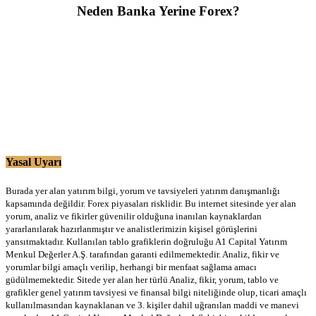
Neden Banka Yerine Forex?
Yasal Uyarı
Burada yer alan yatırım bilgi, yorum ve tavsiyeleri yatırım danışmanlığı
kapsamında değildir. Forex piyasaları risklidir. Bu internet sitesinde yer alan
yorum, analiz ve fikirler güvenilir olduğuna inanılan kaynaklardan
yararlanılarak hazırlanmıştır ve analistlerimizin kişisel görüşlerini
yansıtmaktadır. Kullanılan tablo grafiklerin doğruluğu A1 Capital Yatırım
Menkul Değerler A.Ş. tarafından garanti edilmemektedir. Analiz, fikir ve
yorumlar bilgi amaçlı verilip, herhangi bir menfaat sağlama amacı
güdülmemektedir. Sitede yer alan her türlü Analiz, fikir, yorum, tablo ve
grafikler genel yatırım tavsiyesi ve finansal bilgi niteliğinde olup, ticari amaçlı
kullanılmasından kaynaklanan ve 3. kişiler dahil uğranılan maddi ve manevi