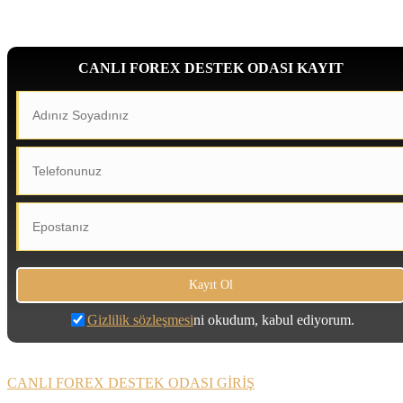
CANLI FOREX DESTEK ODASI KAYIT
Gizlilik sözleşmesi
ni okudum, kabul ediyorum.
CANLI FOREX DESTEK ODASI GİRİŞ