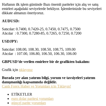
Haftanın ilk işlem gününde Bazı önemli pariteler için alış ve satış
emirleri aşağıdaki seviyelerde bekliyor. İşlemlerinizde bu seviyeleri
dikkate almanızı öneriyoruz.
AUDUSD:
Satıcılar: 0.7400, 0.7420-25, 0.7450, 0.7475, 0.7500
Alıcılar : 0.7300, 0.7280-85, 0.7265, 0.7250, 0.7200
USDJPY:
Satıcılar: 108.00, 108.30, 108.50, 108.75, 109.00
Alıcılar : 107.00, 106.80, 106.50, 106.30, 106.00
GBPUSD’de verilen emirlere bir de grafikten bakalım:
Grafik için
tıklayınız
Burada yer alan yatırım bilgi, yorum ve tavsiyeleri yatırım
danışmanlığı kapsamında değildir.
Canlı Forex Haber ve Yorumları için Tıklayın!
ETİKETLER
euro dolar paritesi yorumları
güncel parite yorumları