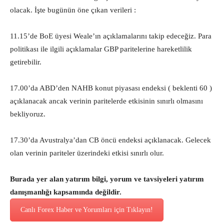
olacak. İşte bugünün öne çıkan verileri :
11.15’de BoE üyesi Weale’ın açıklamalarını takip edeceğiz. Para
politikası ile ilgili açıklamalar GBP paritelerine hareketlilik
getirebilir.
17.00’da ABD’den NAHB konut piyasası endeksi ( beklenti 60 )
açıklanacak ancak verinin paritelerde etkisinin sınırlı olmasını
bekliyoruz.
17.30’da Avustralya’dan CB öncü endeksi açıklanacak. Gelecek
olan verinin pariteler üzerindeki etkisi sınırlı olur.
Burada yer alan yatırım bilgi, yorum ve tavsiyeleri yatırım
danışmanlığı kapsamında değildir.
Canlı Forex Haber ve Yorumları için Tıklayın!