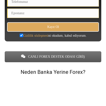
Gizlilik sözleşmesi
ni okudum, kabul ediyorum.
CANLI FOREX DESTEK ODASI GİRİŞ
Neden Banka Yerine Forex?