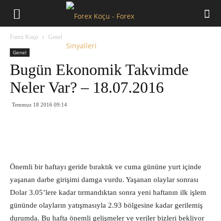
Forex
Forex Koçu
Genel
Koçu
Genel
Bugün Ekonomik Takvimde
Neler Var? – 18.07.2016
Temmuz 18 2016 09:14
Önemli bir haftayı geride bıraktık ve cuma gününe yurt içinde
yaşanan darbe girişimi damga vurdu. Yaşanan olaylar sonrası
Dolar 3.05’lere kadar tırmandıktan sonra yeni haftanın ilk işlem
gününde olayların yatışmasıyla 2.93 bölgesine kadar gerilemiş
durumda. Bu hafta önemli gelişmeler ve veriler bizleri bekliyor