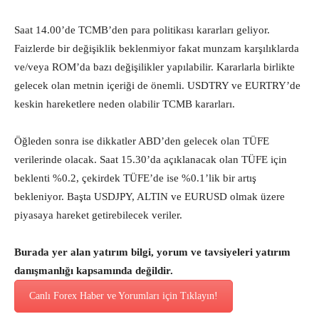
Saat 14.00’de TCMB’den para politikası kararları geliyor.
Faizlerde bir değişiklik beklenmiyor fakat munzam karşılıklarda
ve/veya ROM’da bazı değişilikler yapılabilir. Kararlarla birlikte
gelecek olan metnin içeriği de önemli. USDTRY ve EURTRY’de
keskin hareketlere neden olabilir TCMB kararları.
Öğleden sonra ise dikkatler ABD’den gelecek olan TÜFE
verilerinde olacak. Saat 15.30’da açıklanacak olan TÜFE için
beklenti %0.2, çekirdek TÜFE’de ise %0.1’lik bir artış
bekleniyor. Başta USDJPY, ALTIN ve EURUSD olmak üzere
piyasaya hareket getirebilecek veriler.
Burada yer alan yatırım bilgi, yorum ve tavsiyeleri yatırım
danışmanlığı kapsamında değildir.
Canlı Forex Haber ve Yorumları için Tıklayın!