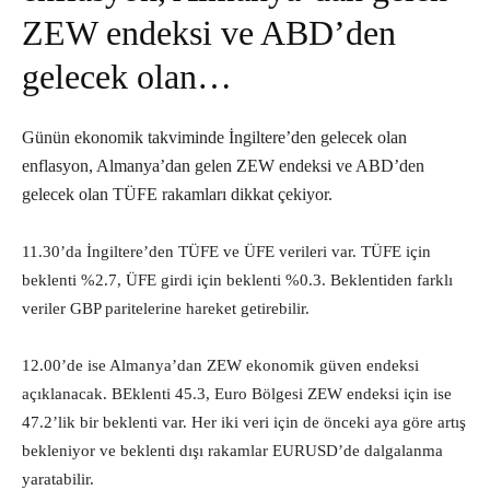
ZEW endeksi ve ABD’den
gelecek olan…
Günün ekonomik takviminde İngiltere’den gelecek olan
enflasyon, Almanya’dan gelen ZEW endeksi ve ABD’den
gelecek olan TÜFE rakamları dikkat çekiyor.
11.30’da İngiltere’den TÜFE ve ÜFE verileri var. TÜFE için
beklenti %2.7, ÜFE girdi için beklenti %0.3. Beklentiden farklı
veriler GBP paritelerine hareket getirebilir.
12.00’de ise Almanya’dan ZEW ekonomik güven endeksi
açıklanacak. BEklenti 45.3, Euro Bölgesi ZEW endeksi için ise
47.2’lik bir beklenti var. Her iki veri için de önceki aya göre artış
bekleniyor ve beklenti dışı rakamlar EURUSD’de dalgalanma
yaratabilir.