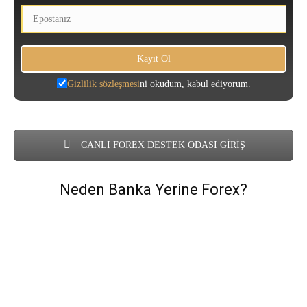
Gizlilik sözleşmesi
ni okudum, kabul ediyorum.
CANLI FOREX DESTEK ODASI GİRİŞ
Neden Banka Yerine Forex?