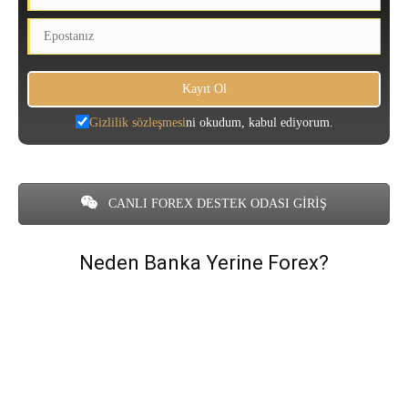
Gizlilik sözleşmesi
ni okudum, kabul ediyorum.
CANLI FOREX DESTEK ODASI GİRİŞ
Neden Banka Yerine Forex?