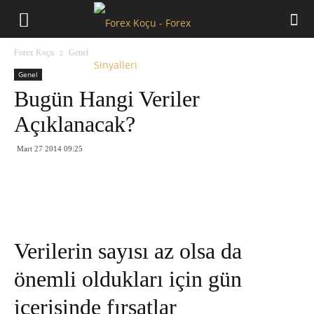
Forex
Forex Koçu
Genel
Koçu
Genel
Bugün Hangi Veriler
Açıklanacak?
Mart 27 2014 09:25
Verilerin sayısı az olsa da
önemli oldukları için gün
içerisinde fırsatlar