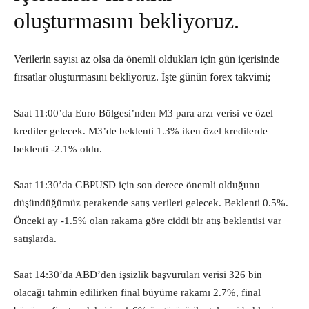
oluşturmasını bekliyoruz.
Verilerin sayısı az olsa da önemli oldukları için gün içerisinde
fırsatlar oluşturmasını bekliyoruz. İşte günün forex takvimi;
Saat 11:00’da Euro Bölgesi’nden M3 para arzı verisi ve özel
krediler gelecek. M3’de beklenti 1.3% iken özel kredilerde
beklenti -2.1% oldu.
Saat 11:30’da GBPUSD için son derece önemli olduğunu
düşündüğümüz perakende satış verileri gelecek. Beklenti 0.5%.
Önceki ay -1.5% olan rakama göre ciddi bir atış beklentisi var
satışlarda.
Saat 14:30’da ABD’den işsizlik başvuruları verisi 326 bin
olacağı tahmin edilirken final büyüme rakamı 2.7%, final